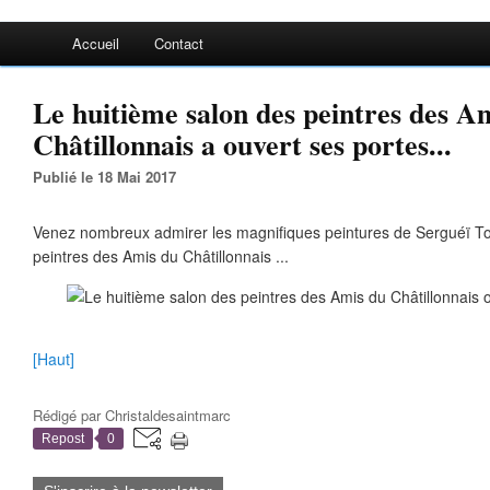
Accueil
Contact
Le huitième salon des peintres des A
Châtillonnais a ouvert ses portes...
Publié le 18 Mai 2017
Venez nombreux admirer les magnifiques peintures de Serguéï To
peintres des Amis du Châtillonnais ...
[Haut]
Rédigé par
Christaldesaintmarc
Repost
0