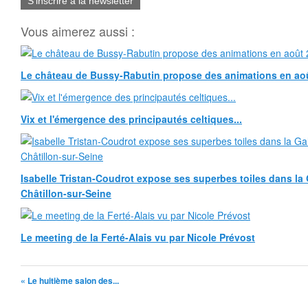
S'inscrire à la newsletter
Vous aimerez aussi :
Le château de Bussy-Rabutin propose des animations en ao
Vix et l'émergence des principautés celtiques...
Isabelle Tristan-Coudrot expose ses superbes toiles dans la G
Châtillon-sur-Seine
Le meeting de la Ferté-Alais vu par Nicole Prévost
« Le huitième salon des...