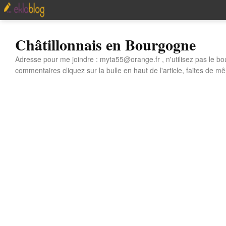
Châtillonnais en Bourgogne
Adresse pour me joindre : myta55@orange.fr , n'utilisez pas le bo
commentaires cliquez sur la bulle en haut de l'article, faites de mê