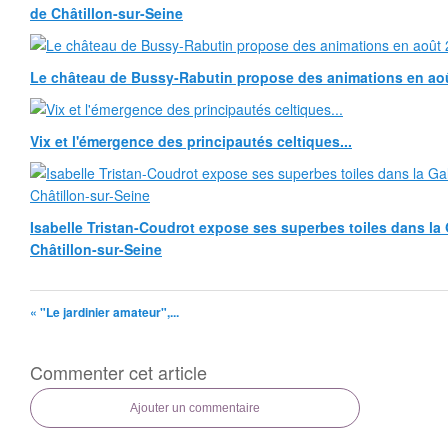
de Châtillon-sur-Seine
Le château de Bussy-Rabutin propose des animations en ao
Vix et l'émergence des principautés celtiques...
Isabelle Tristan-Coudrot expose ses superbes toiles dans la G
Châtillon-sur-Seine
« "Le jardinier amateur",...
Commenter cet article
Ajouter un commentaire