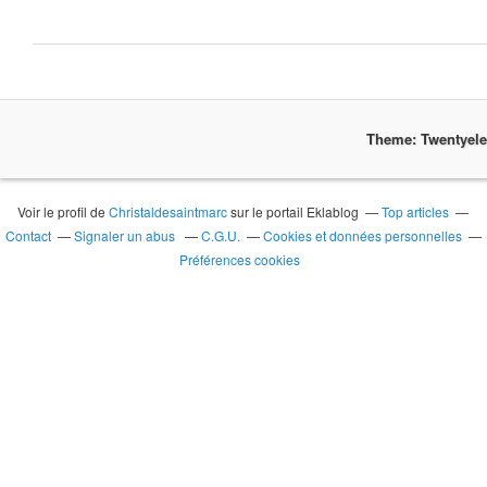
Theme: Twentyel
Voir le profil de
Christaldesaintmarc
sur le portail Eklablog
Top articles
Contact
Signaler un abus
C.G.U.
Cookies et données personnelles
Préférences cookies