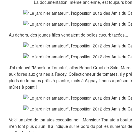
La documentation, même ancienne, est toujours bonn
Au dehors, des jeunes filles vendaient de belles cucurbitacées...
J'ai retouvé "Monsieur Tomate", alias Robert Cruel de Saint Mards
aux foires aux graines à Recey. Collectionneur de tomates, il y p
pieds de tomates prêts à planter, mais à Aignay il nous a présent
mûres à point !
Voici un pied de tomates exceptionnel ..Monsieur Tomate a boutur
n'en font plus qu'un. Il a indiqué sur le bord du pot les numéros d