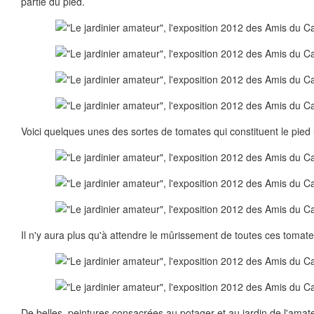
partie du pied.
Voici quelques unes des sortes de tomates qui constituent le pied 
Il n'y aura plus qu'à attendre le mûrissement de toutes ces tomate
De belles peintures consacrées au potager et au jardin de l'amat