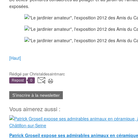
exposées.
[Haut]
Rédigé par
Christaldesaintmarc
Repost
0
S'inscrire à la newsletter
Vous aimerez aussi :
Patrick Groseil expose ses admirables animaux en céramique, à