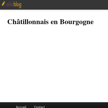
Châtillonnais en Bourgogne
Accueil
Contact