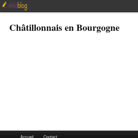
Châtillonnais en Bourgogne
Accueil
Contact