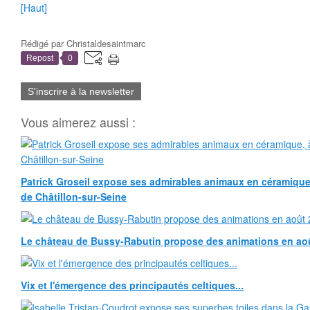
[Haut]
Rédigé par
Christaldesaintmarc
Repost
0
S'inscrire à la newsletter
Vous aimerez aussi :
Patrick Groseil expose ses admirables animaux en céramique, à
de Châtillon-sur-Seine
Le château de Bussy-Rabutin propose des animations en ao
Vix et l'émergence des principautés celtiques...