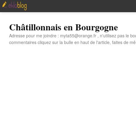
Châtillonnais en Bourgogne
Adresse pour me joindre : myta55@orange.fr , n'utilisez pas le bo
commentaires cliquez sur la bulle en haut de l'article, faites de mê