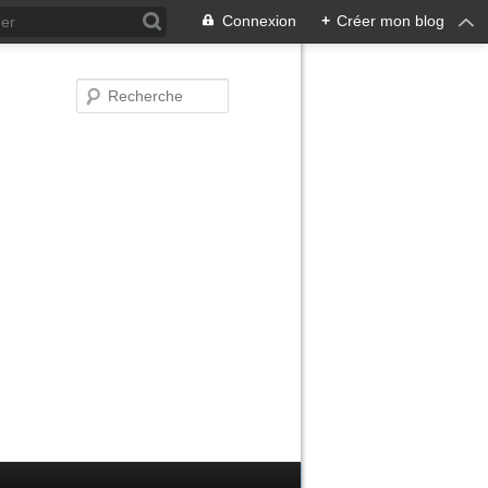
Connexion
+
Créer mon blog