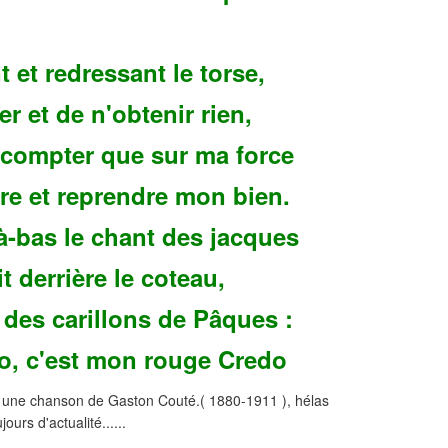
t et redressant le torse,
r et de n'obtenir rien,
 compter que sur ma force
e et reprendre mon bien.
à-bas le chant des jacques
it derrière le coteau,
 des carillons de Pâques :
o, c'est mon rouge Credo