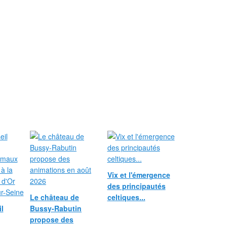
Vix et l'émergence
des principautés
Le château de
celtiques...
l
Bussy-Rabutin
propose des