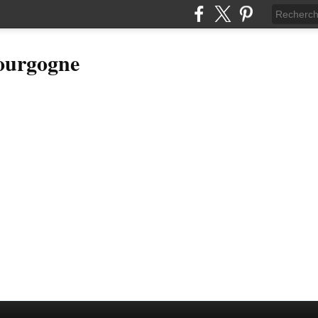
Bourgogne