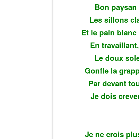
Bon paysan 
Les sillons cl
Et le pain blanc
En travaillant
Le doux solei
Gonfle la grapp
Par devant tous
Je dois crever
Je ne crois pl