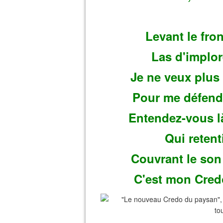
Levant le fron
Las d'implore
Je ne veux plus
Pour me défendr
Entendez-vous l
Qui retent
Couvrant le son
C'est mon Cred