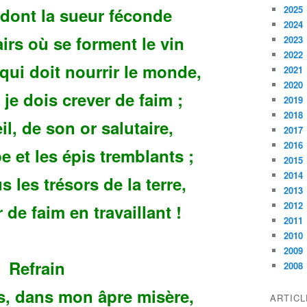
2025
dont la sueur féconde
2024
airs où se forment le vin
2023
2022
 qui doit nourrir le monde,
2021
2020
, je dois crever de faim ;
2019
2018
l, de son or salutaire,
2017
2016
e et les épis tremblants ;
2015
2014
 les trésors de la terre,
2013
2012
 de faim en travaillant !
2011
2010
2009
Refrain
2008
us, dans mon âpre misère,
ARTIC