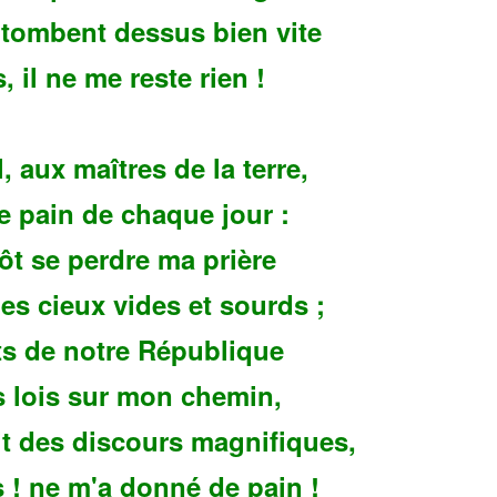
 tombent dessus bien vite
s, il ne me reste rien !
, aux maîtres de la terre,
le pain de chaque jour :
tôt se perdre ma prière
es cieux vides et sourds ;
ts de notre République
s lois sur mon chemin,
it des discours magnifiques,
 ! ne m'a donné de pain !