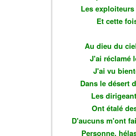
Les exploiteurs
Et cette foi
Au dieu du ciel
J'ai réclamé 
J'ai vu bien
Dans le désert d
Les dirigean
Ont étalé de
D'aucuns m'ont fa
Personne, hélas