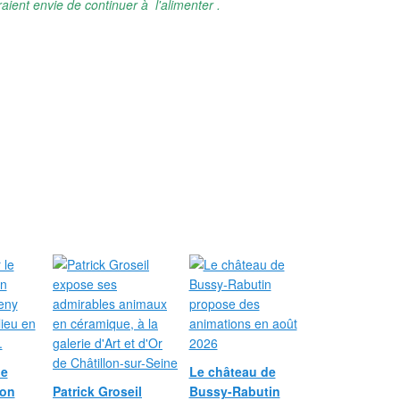
aient envie de continuer à l'alimenter .
le
Le château de
ion
Patrick Groseil
Bussy-Rabutin