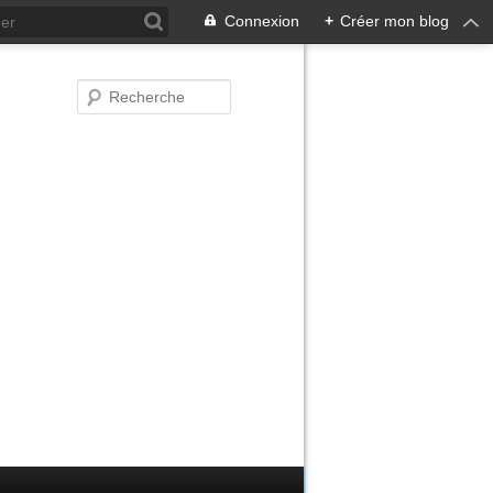
Connexion
+
Créer mon blog