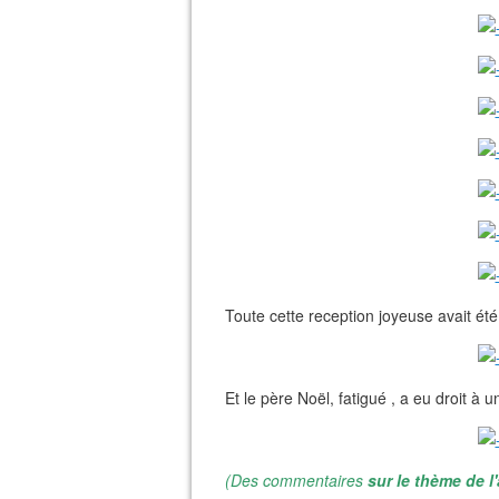
Toute cette reception joyeuse avait ét
Et le père Noël, fatigué , a eu droit à u
(Des commentaires
sur le thème de l'