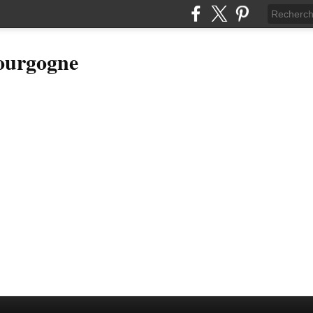
Bourgogne