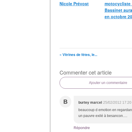
Nicole Prévost
motocycliste
Bassinet aura
en octobre 20
« Vitrines de fêtes, le...
Commenter cet article
Ajouter un commentaire
B
burtey marcel
25/02/2012 17:20
beaucoup d emotion en regardant 
un pauvre exilé à besancon.....
Répondre