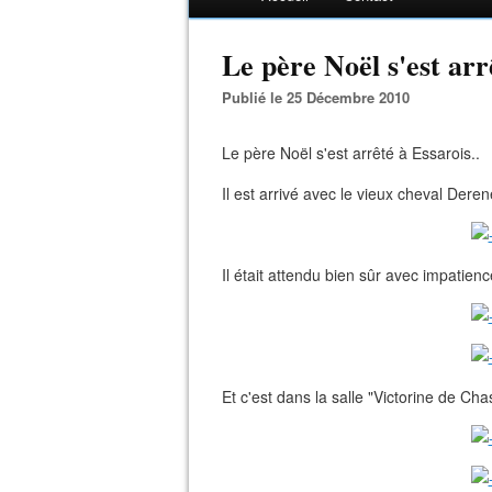
Le père Noël s'est arrê
Publié le 25 Décembre 2010
Le père Noël s'est arrêté à Essarois..
Il est arrivé avec le vieux cheval Deren
Il était attendu bien sûr avec impatienc
Et c'est dans la salle "Victorine de Cha