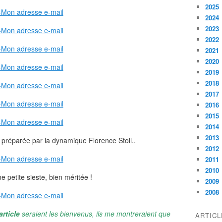
2025
2024
2023
2022
2021
2020
2019
2018
2017
2016
2015
2014
2013
é préparée par la dynamique Florence Stoll..
2012
2011
2010
ne petite sieste, bien méritée !
2009
2008
article
seraient les bienvenus, ils me montreraient que
ARTIC