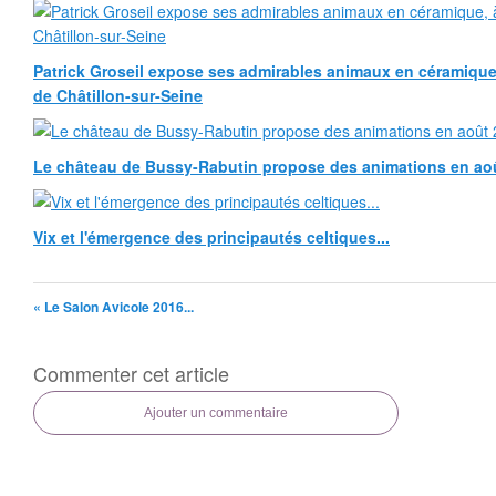
Patrick Groseil expose ses admirables animaux en céramique, à
de Châtillon-sur-Seine
Le château de Bussy-Rabutin propose des animations en ao
Vix et l'émergence des principautés celtiques...
« Le Salon Avicole 2016...
Commenter cet article
Ajouter un commentaire