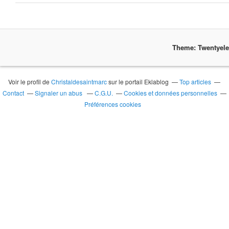
Theme: Twentyel
Voir le profil de
Christaldesaintmarc
sur le portail Eklablog
Top articles
Contact
Signaler un abus
C.G.U.
Cookies et données personnelles
Préférences cookies