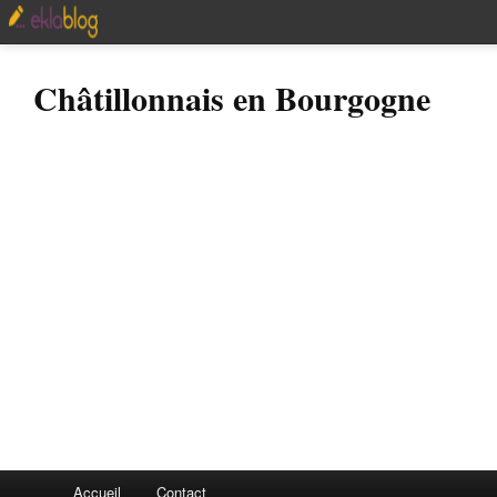
Châtillonnais en Bourgogne
Accueil
Contact