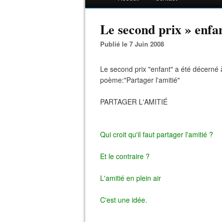
Le second prix » enfan
Publié le 7 Juin 2008
Le second prix "enfant" a été décerné 
poème:"Partager l'amitié"
PARTAGER L'AMITIÉ
Qui croit qu'il faut partager l'amitié ?
Et le contraire ?
L'amitié en plein air
C'est une idée.