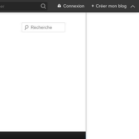
Connexion
+
Créer mon blog