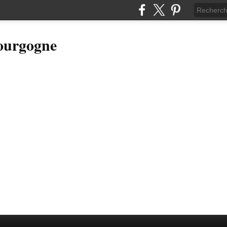
Bourgogne