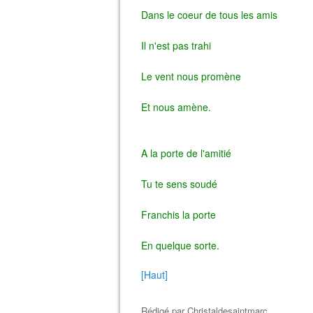
Dans le coeur de tous les amis
Il n'est pas trahi
Le vent nous promène
Et nous amène.
A la porte de l'amitié
Tu te sens soudé
Franchis la porte
En quelque sorte.
[Haut]
Rédigé par
Christaldesaintmarc