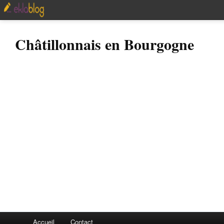
Châtillonnais en Bourgogne
Accueil
Contact