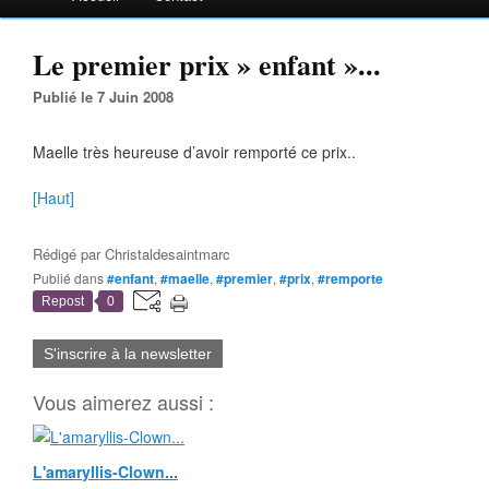
Le premier prix » enfant »...
Publié le 7 Juin 2008
Maelle très heureuse d’avoir remporté ce prix..
[Haut]
Rédigé par
Christaldesaintmarc
Publié dans
#enfant
,
#maelle
,
#premier
,
#prix
,
#remporte
Repost
0
S'inscrire à la newsletter
Vous aimerez aussi :
L'amaryllis-Clown...