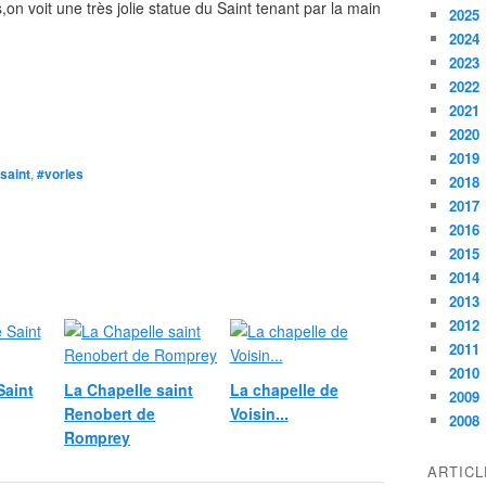
,on voit une très jolie statue du Saint tenant par la main
2025
2024
2023
2022
2021
2020
2019
saint
,
#vorles
2018
2017
2016
2015
2014
2013
2012
2011
2010
Saint
La Chapelle saint
La chapelle de
2009
Renobert de
Voisin...
2008
Romprey
ARTIC