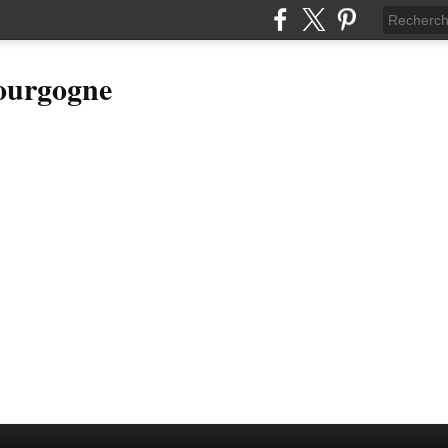
Bourgogne