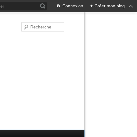
Connexion
+
Créer mon blog