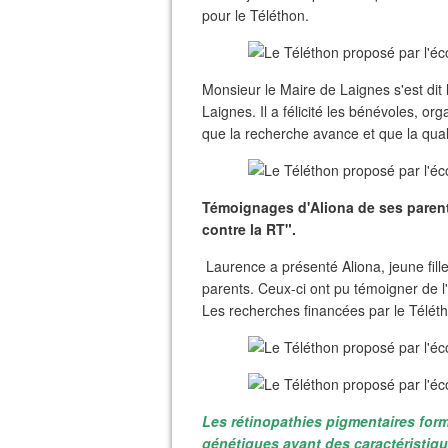
pour le Téléthon.
Monsieur le Maire de Laignes s'est dit 
Laignes. Il a félicité les bénévoles, org
que la recherche avance et que la qual
Témoignages d'Aliona de ses parents
contre la RT".
Laurence a présenté Aliona, jeune fill
parents. Ceux-ci ont pu témoigner de l
Les recherches financées par le Téléth
Les rétinopathies pigmentaires fo
génétiques ayant des caractéristi