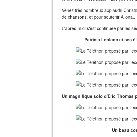
Venez très nombreux applaudir Christi
de chansons, et pour soutenir Aliona..
L'après-midi s'est continuée par les s
Patricia Leblanc et ses él
Un magnifique solo d'Eric Thomas p
Un beau con