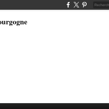
Bourgogne