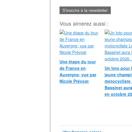
S'inscrire à la newsletter
Vous aimerez aussi :
Une étape du tour
de France en
Un loto pour 
Auvergne, vue par
jeune champ
Nicole Prévost
motocycliste
Bassinet aura
en octobre 20