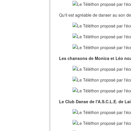
Qu'il est agréable de danser au son de
Les chansons de Monica et Léo nou
Le Club Danse de l'A.S.C.L.E. de La