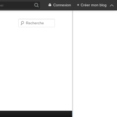
Connexion
+
Créer mon blog