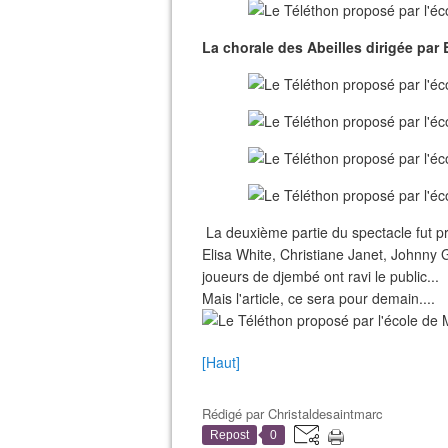
La chorale des Abeilles dirigée par
La deuxième partie du spectacle fut pr
Elisa White, Christiane Janet, Johnny 
joueurs de djembé ont ravi le public...
Mais l'article, ce sera pour demain....
[Haut]
Rédigé par
Christaldesaintmarc
Repost
0