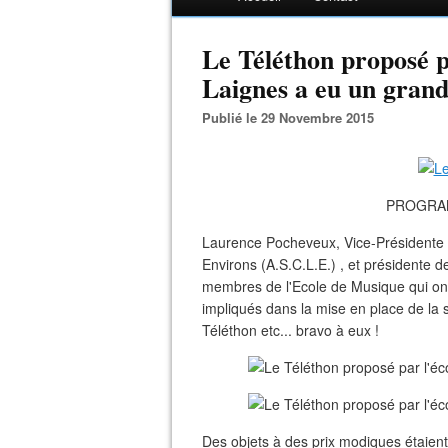
Le Téléthon proposé p
Laignes a eu un grand
Publié le 29 Novembre 2015
PROGRA
Laurence Pocheveux, Vice-Présidente d
Environs (A.S.C.L.E.)
, et présidente d
membres de l'Ecole de Musique qui ont
impliqués dans la mise en place de la s
Téléthon etc... bravo à eux !
Des objets à des prix modiques étaient 