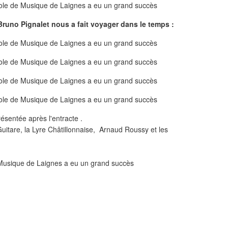
 Bruno Pignalet nous a fait voyager dans le temps :
ésentée après l'entracte .
Guitare, la Lyre Châtillonnaise, Arnaud Roussy et les