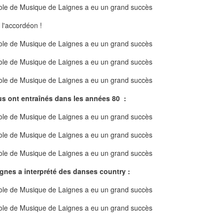
 l'accordéon !
s ont entraînés dans les années 80 :
ignes a interprété des danses country :