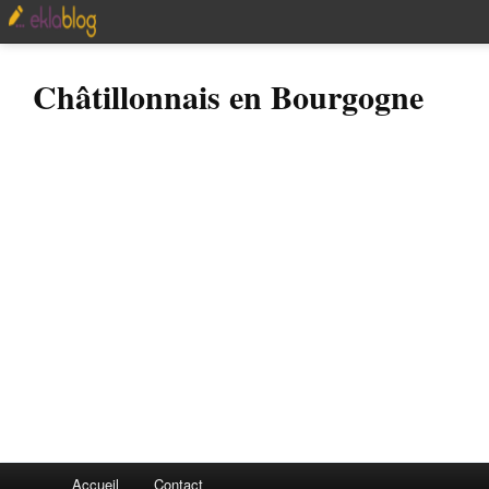
Châtillonnais en Bourgogne
Accueil
Contact