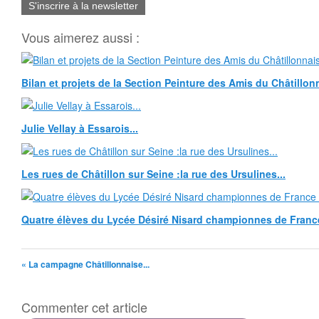
S'inscrire à la newsletter
Vous aimerez aussi :
Bilan et projets de la Section Peinture des Amis du Châtillonn
Julie Vellay à Essarois...
Les rues de Châtillon sur Seine :la rue des Ursulines...
Quatre élèves du Lycée Désiré Nisard championnes de Franc
« La campagne Châtillonnaise...
Commenter cet article