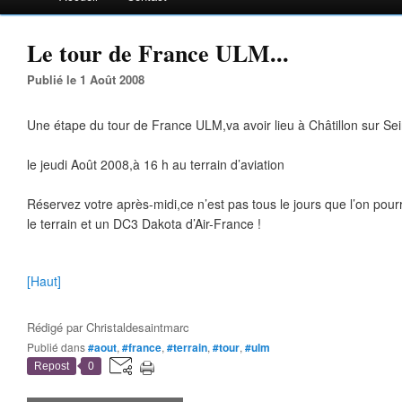
Le tour de France ULM...
Publié le 1 Août 2008
Une étape du tour de France ULM,va avoir lieu à Châtillon sur Sei
le jeudi Août 2008,à 16 h au terrain d’aviation
Réservez votre après-midi,ce n’est pas tous le jours que l’on pou
le terrain et un DC3 Dakota d’Air-France !
[Haut]
Rédigé par
Christaldesaintmarc
Publié dans
#aout
,
#france
,
#terrain
,
#tour
,
#ulm
Repost
0