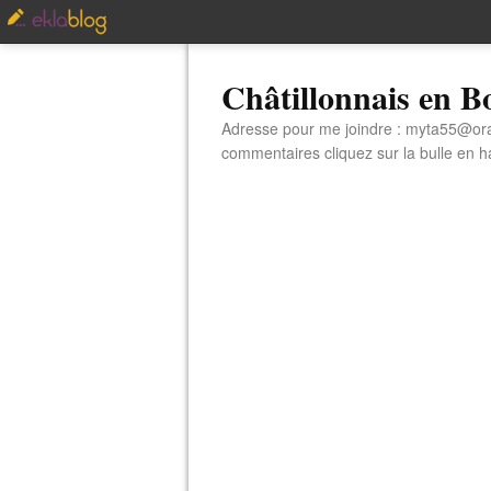
Châtillonnais en 
Adresse pour me joindre : myta55@orang
commentaires cliquez sur la bulle en hau