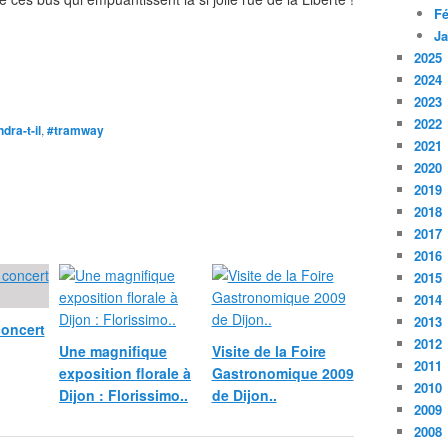
Fé
Ja
2025
2024
2023
2022
dra-t-il
,
#tramway
2021
2020
2019
2018
2017
2016
2015
2014
2013
concert
2012
Une magnifique
Visite de la Foire
2011
exposition florale à
Gastronomique 2009
2010
Dijon : Florissimo..
de Dijon..
2009
2008