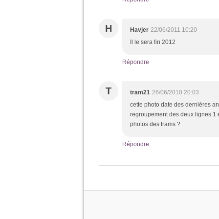
H
Havjer
22/06/2011 10:20
Il le sera fin 2012
Répondre
T
tram21
26/06/2010 20:03
cette photo date des dernières an
regroupement des deux lignes 1 et
photos des trams ?
Répondre