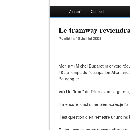
Accueil
Contact
Le tramway reviendra-
Publié le 19 Juillet 2008
Mon ami Michel Duparet m'envoie régul
40,au temps de l'occupation Allemande
Bourgogne...
Voici le "tram" de Dijon avant la guerre
Il a encore fonctionné bien après,je l'
Il est question d'en remettre un,moins b
En tout cas ce serait moins polluant que