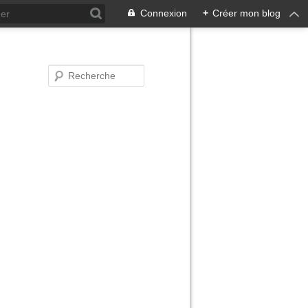
Connexion
+
Créer mon blog