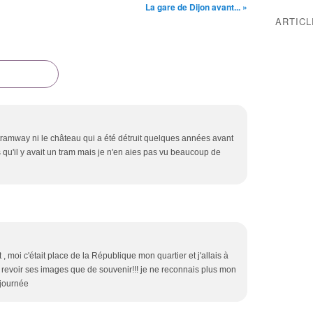
La gare de Dijon avant... »
ARTIC
tramway ni le château qui a été détruit quelques années avant
s qu'il y avait un tram mais je n'en aies pas vu beaucoup de
, moi c'était place de la République mon quartier et j'allais à
e revoir ses images que de souvenir!!! je ne reconnais plus mon
journée