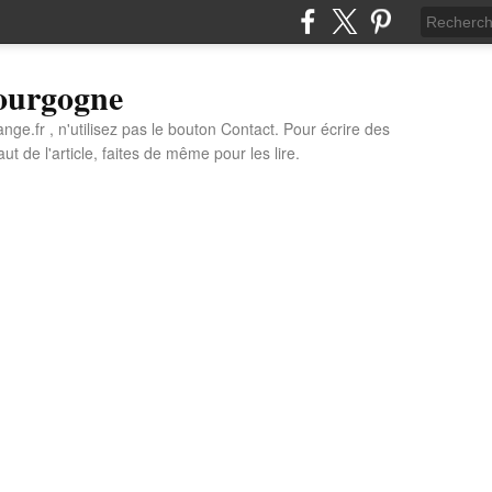
Bourgogne
e.fr , n'utilisez pas le bouton Contact. Pour écrire des
t de l'article, faites de même pour les lire.