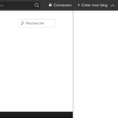
Connexion
+
Créer mon blog