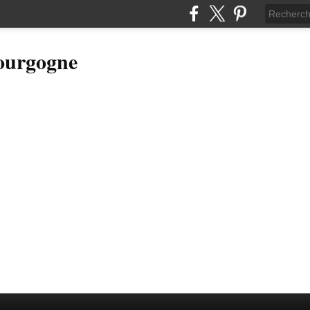
Bourgogne