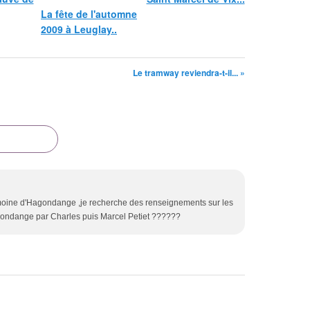
La fête de l'automne
2009 à Leuglay..
Le tramway reviendra-t-il... »
imoine d'Hagondange ,je recherche des renseignements sur les
gondange par Charles puis Marcel Petiet ??????