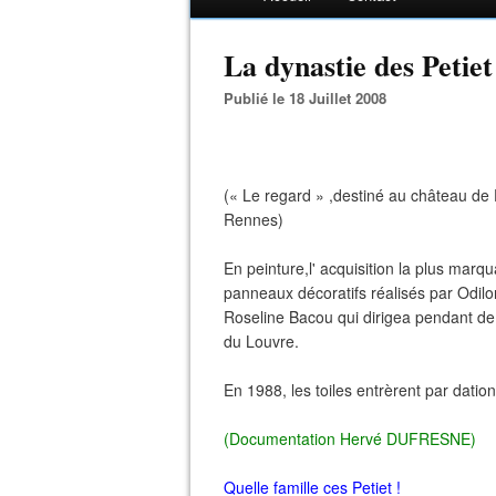
La dynastie des Petiet :
Publié le 18 Juillet 2008
(« Le regard » ,destiné au château d
Rennes)
En peinture,l' acquisition la plus marq
panneaux décoratifs réalisés par Odil
Roseline Bacou qui dirigea pendant d
du Louvre.
En 1988, les toiles entrèrent par dati
(Documentation Hervé DUFRESNE)
Quelle famille ces Petiet !