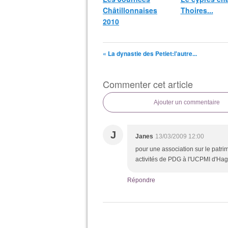
Châtillonnaises
Thoires...
2010
« La dynastie des Petiet:l'autre...
Commenter cet article
Ajouter un commentaire
J
Janes
13/03/2009 12:00
pour une association sur le patr
activités de PDG à l'UCPMI d'Ha
Répondre