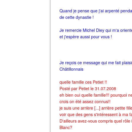
Quand je pense que j'ai arpenté penda
de cette dynastie !
Je remercie Michel Diey qui m'a orient
et j'espère aussi pour vous !
Je reçois ce message qui me fait plaisi
Châtillonnais
quelle famille ces Petiet !!
Posté par Petiet le 31.07.2008
eh bien oui quelle famille!!! pourquoi n
crois on été assez connus!!
je suis une arrière [...] arrière petite f
voir que des gens s'intéressent à ma fa
D'ailleurs avez-vous compris quel rôle i
Blanc?