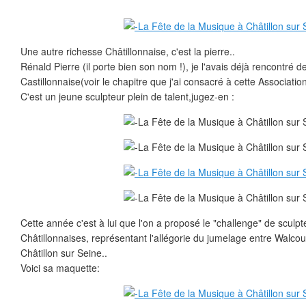
Une autre richesse Châtillonnaise, c'est la pierre..
Rénald Pierre (il porte bien son nom !), je l'avais déjà rencontré de
Castillonnaise(voir le chapitre que j'ai consacré à cette Association
C'est un jeune sculpteur plein de talent,jugez-en :
Cette année c'est à lui que l'on a proposé le "challenge" de sculp
Châtillonnaises, représentant l'allégorie du jumelage entre Walcou
Châtillon sur Seine..
Voici sa maquette: