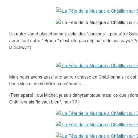
Un autre stand plus étonnant: celui des "coucous"...peut-être Sui
après tout notre " Brune " n'est-elle pas originaire de ces pays ??(
la Schwytz)
Mais nous avons aussi une autre richesse en Châtillonnais : c'est 
bons vins et de si délicieux crémants ..
(Petit aparté : oui Michel, je suis dithyrambique,mais ce que j'écris
Châtillonnais "le vaut bien", non ?? )