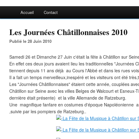
Accueil
Contact
Les Journées Châtillonnaises 2010
Publié le 28 Juin 2010
Samedi 26 et Dimanche 27 Juin c'était la fête à Châtillon sur Seine
En effet ces deux jours avaient lieu les traditionnelles "Journées C
tiennent depuis 11 ans déjà au Cours l'Abbé et dans les rues vois
Il a fait un temps merveilleux,inespéré et les visiteurs ont été très
Les "Journées Châtillonnaises" étaient cette année, couplées avec
Châtillon sur Seine avec les villes Belges de Walcourt et Esneux-Til
dernière était présente) et la ville Allemande de Ratzeburg.
Une magnifique fanfare en costumes d'époque Napoléonienne a dé
,suivie par les pompiers de Ratzeburg..