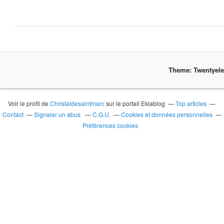
Theme: Twentyel
Voir le profil de
Christaldesaintmarc
sur le portail Eklablog
Top articles
Contact
Signaler un abus
C.G.U.
Cookies et données personnelles
Préférences cookies