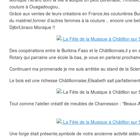
couture à Ouagadougou..
Grâce aux ventes de leurs créations en France,les couturières B
du matériel,former d'autres femmes à la couture .. encore une bel
Djibril,bravo Monique !!
Des coopérations entre le Burkina-Faso et le Châtillonnais,il y en
Rotary qui parraine une école là-bas, je vous en parlerai prochain
Continuant ma promenade je me suis arrêtée au stand de la Scieri
Le bois est une richesse Châtillonnaise,Elisabeth sait parfaitement l
Tout comme l'atelier créatif de meubles de Chamesson : "Beaux-Ar
Une forge était présente,symbole de notre ancienne activité sidér