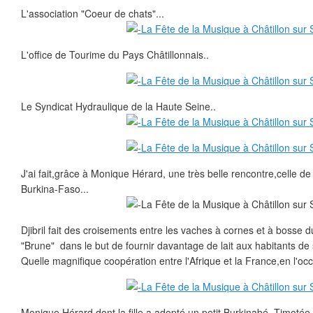
L'association "Coeur de chats"...
L'office de Tourime du Pays Châtillonnais..
Le Syndicat Hydraulique de la Haute Seine..
J'ai fait,grâce à Monique Hérard, une très belle rencontre,celle de D
Burkina-Faso...
Djibril fait des croisements entre les vaches à cornes et à bosse 
"Brune" dans le but de fournir davantage de lait aux habitants de 
Quelle magnifique coopération entre l'Afrique et la France,en l'occ
Monique Hérard dont la fille a adopté un petit Burkinabé, Timotée,