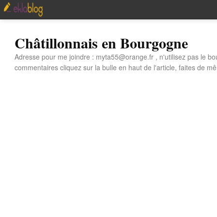
Châtillonnais en Bourgogne
Adresse pour me joindre : myta55@orange.fr , n'utilisez pas le bo
commentaires cliquez sur la bulle en haut de l'article, faites de mê