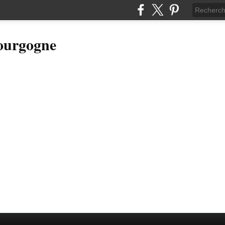
Bourgogne