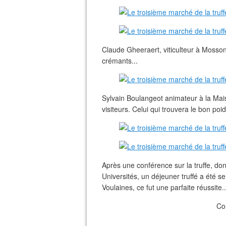
Claude Gheeraert, viticulteur à Mosson, 
crémants...
Sylvain Boulangeot animateur à la Mais
visiteurs. Celui qui trouvera le bon poi
Après une conférence sur la truffe, d
Universités, un déjeuner truffé a été s
Voulaines, ce fut une parfaite réussite..
Co