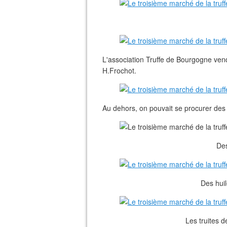
L'association Truffe de Bourgogne venda
H.Frochot.
Au dehors, on pouvait se procurer des p
Des
Des huil
Les truites de