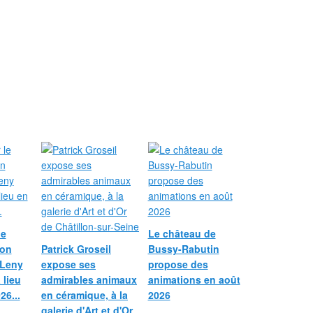
le
Le château de
ion
Patrick Groseil
Bussy-Rabutin
 Leny
expose ses
propose des
 lieu
admirables animaux
animations en août
26...
en céramique, à la
2026
galerie d'Art et d'Or