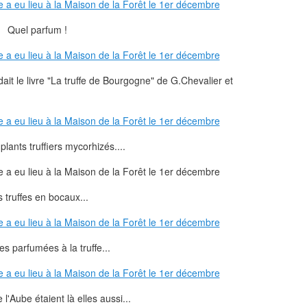
Quel parfum !
it le livre "La truffe de Bourgogne" de G.Chevalier et
lants truffiers mycorhizés....
 truffes en bocaux...
es parfumées à la truffe...
 l'Aube étaient là elles aussi...