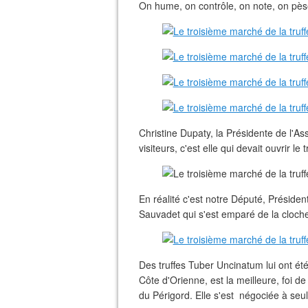
On hume, on contrôle, on note, on pèse 
Christine Dupaty, la Présidente de l'Ass
visiteurs, c'est elle qui devait ouvrir l
En réalité c'est notre Député, Préside
Sauvadet qui s'est emparé de la clochet
Des truffes Tuber Uncinatum lui ont été r
Côte d'Orienne, est la meilleure, foi d
du Périgord. Elle s'est négociée à se