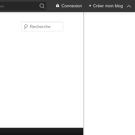
Connexion
+
Créer mon blog