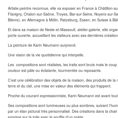
Artiste-peintre reconnue, elle va exposer en France à Châtillon-su
Flavigny, Chalon-sur-Saône, Troyes, Bar-sur-Seine, Noyers-sur-Sere
Bièvre), en Allemagne à Mölin, Ratzeburg, Essen, en Suisse à Bâl
Et dans sa maison de Nesle-et-Massoult, atelier-galerie, elle org
porte ouverte, accueillant les visiteurs avec ses dernières création
La peinture de Karin Neumann surprend.
Une vision de la vie quotidienne qui interpelle.
Les compositions sont réalistes, les traits sont bruts mais le coup 
couleur est pâle ou éclatante, tourmentée ou reposante.
C’est une célébration des objets de la maison, des produits de la
terre et du ciel, une mise en valeur des éléments qui frappent.
Proche du courant expressionniste, Karin Neumann est avant tou
Ses compositions sont lumineuses ou plus sombres, suivant l’h
par un élan pictural très personnalisé. Des créations dans la chair
exprime sur la toile avec le souffle d’un poète.