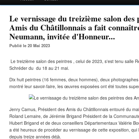
Le vernissage du treizième salon des 
Amis du Châtillonnais a fait connaît
Neumann, invitée d'Honneur...
Publié le 20 Mai 2023
Le treizième salon des peintres , celui de 2023, s'est tenu salle R
Schréder du du 18 au 21 mai.
Dix huit peintres (16 femmes, deux hommes), deux photographes 
montré leur savoir-faire, les œuvres exposées ont été toutes super
Jenry Camus, Président des Amis du Châtillonnais entouré du mai
Roland Lemaire, de Jérémie Brigand Président de la Communau
Hubert Brigand et de deux conseillers Départementaux Valérie Bo
a été heureux de procéder au vernissage de cette exposition, qui lu
depuis treize années déjà.