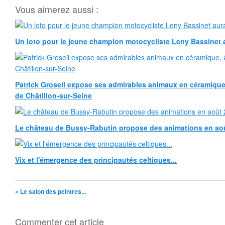
Vous aimerez aussi :
Un loto pour le jeune champion motocycliste Leny Bassinet au
Patrick Groseil expose ses admirables animaux en céramique, à
de Châtillon-sur-Seine
Le château de Bussy-Rabutin propose des animations en ao
Vix et l'émergence des principautés celtiques...
« Le salon des peintres...
Commenter cet article