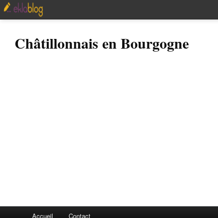
Châtillonnais en Bourgogne
Accueil
Contact