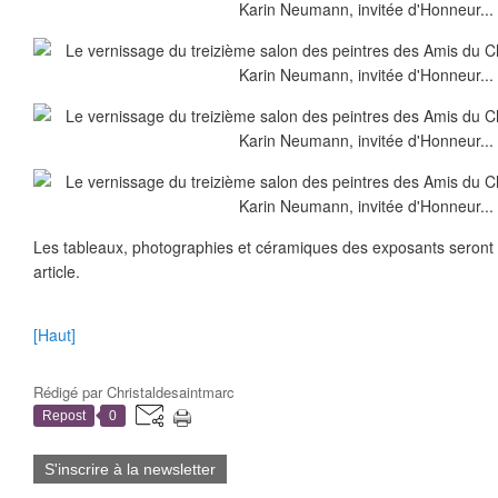
Les tableaux, photographies et céramiques des exposants seront 
article.
[Haut]
Rédigé par
Christaldesaintmarc
Repost
0
S'inscrire à la newsletter