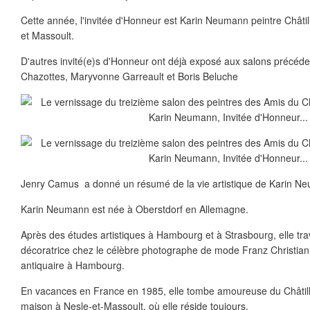
Cette année, l'invitée d'Honneur est Karin Neumann peintre Châti
et Massoult.
D'autres invité(e)s d'Honneur ont déjà exposé aux salons précéde
Chazottes, Maryvonne Garreault et Boris Beluche
Jenry Camus a donné un résumé de la vie artistique de Karin N
Karin Neumann est née à Oberstdorf en Allemagne.
Après des études artistiques à Hambourg et à Strasbourg, elle trav
décoratrice chez le célèbre photographe de mode Franz Christia
antiquaire à Hambourg.
En vacances en France en 1985, elle tombe amoureuse du Châtill
maison à Nesle-et-Massoult, où elle réside toujours.