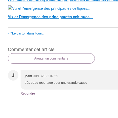
Vix et l'émergence des principautés celtiques...
« "Le carton dans tous...
Commenter cet article
Ajouter un commentaire
J
joam
30/11/2022 07:59
très beau reportage pour une grande cause
Répondre