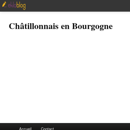
Châtillonnais en Bourgogne
Accueil
Contact