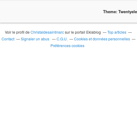
Theme: Twentyel
Voir le profil de
Christaldesaintmarc
sur le portail Eklablog
Top articles
Contact
Signaler un abus
C.G.U.
Cookies et données personnelles
Préférences cookies