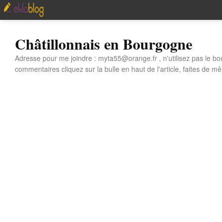
Châtillonnais en Bourgogne
Adresse pour me joindre : myta55@orange.fr , n'utilisez pas le bo
commentaires cliquez sur la bulle en haut de l'article, faites de mê