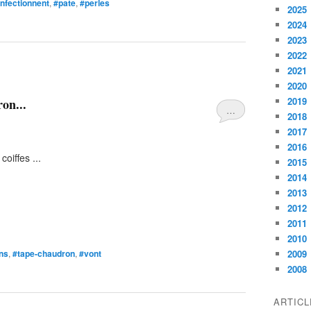
nfectionnent
,
#pate
,
#perles
2025
2024
2023
2022
2021
2020
2019
on...
…
2018
2017
2016
oiffes ...
2015
2014
2013
2012
2011
2010
ns
,
#tape-chaudron
,
#vont
2009
2008
ARTIC