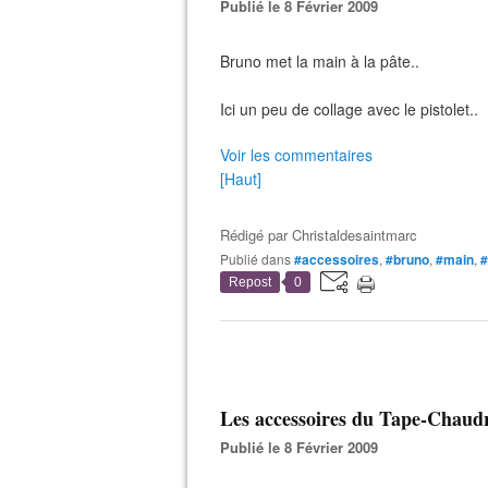
Publié le 8 Février 2009
Bruno met la main à la pâte..
Ici un peu de collage avec le pistolet..
Voir les commentaires
[Haut]
Rédigé par
Christaldesaintmarc
Publié dans
#accessoires
,
#bruno
,
#main
,
Repost
0
Les accessoires du Tape-Chaudr
Publié le 8 Février 2009