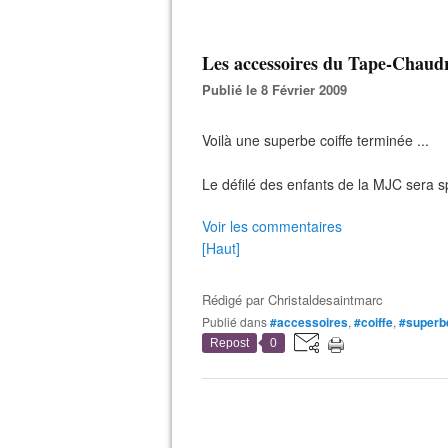
Les accessoires du Tape-Chaudr
Publié le 8 Février 2009
Voilà une superbe coiffe terminée ...
Le défilé des enfants de la MJC sera s
Voir les commentaires
[Haut]
Rédigé par
Christaldesaintmarc
Publié dans
#accessoires
,
#coiffe
,
#superb
Repost
0