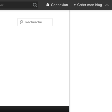
Connexion
+
Créer mon blog