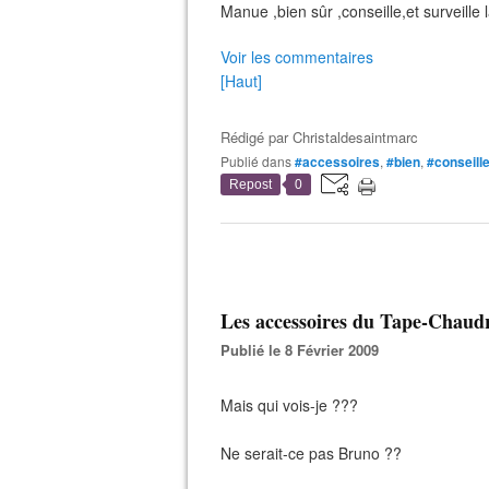
Manue ,bien sûr ,conseille,et surveille
Voir les commentaires
[Haut]
Rédigé par
Christaldesaintmarc
Publié dans
#accessoires
,
#bien
,
#conseill
Repost
0
Les accessoires du Tape-Chaudr
Publié le 8 Février 2009
Mais qui vois-je ???
Ne serait-ce pas Bruno ??