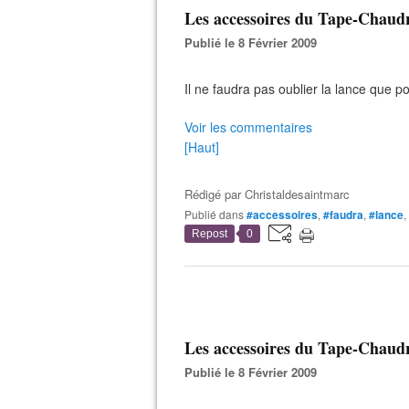
Les accessoires du Tape-Chaudr
Publié le 8 Février 2009
Il ne faudra pas oublier la lance que po
Voir les commentaires
[Haut]
Rédigé par
Christaldesaintmarc
Publié dans
#accessoires
,
#faudra
,
#lance
,
Repost
0
Les accessoires du Tape-Chaudr
Publié le 8 Février 2009