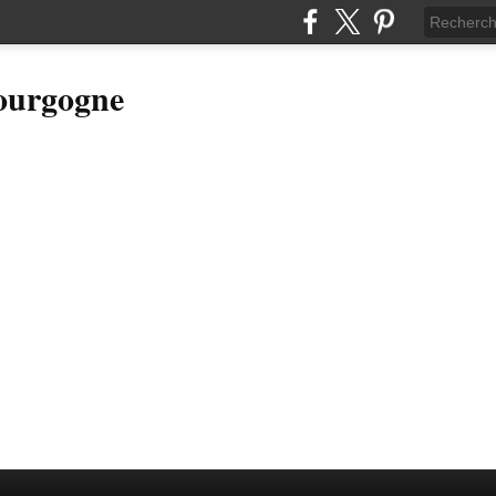
Bourgogne