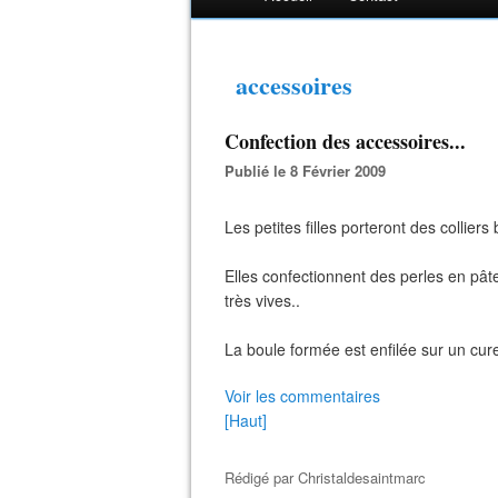
accessoires
Confection des accessoires...
Publié le 8 Février 2009
Les petites filles porteront des colliers 
Elles confectionnent des perles en pât
très vives..
La boule formée est enfilée sur un cur
Voir les commentaires
[Haut]
Rédigé par
Christaldesaintmarc