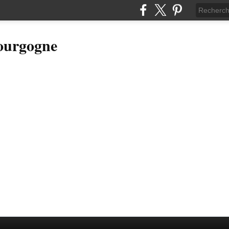
Bourgogne