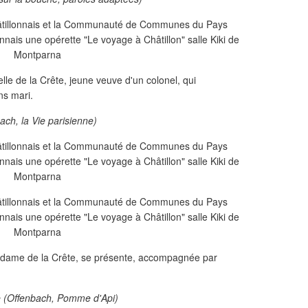
 de la Crête, jeune veuve d'un colonel, qui
ns mari.
ach, la Vie parisienne)
Madame de la Crête, se présente, accompagnée par
ne (Offenbach, Pomme d'Api)