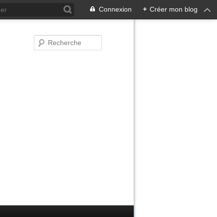
Connexion
+
Créer mon blog