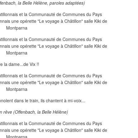
Offenbach, la Belle Hélène, paroles adaptées)
e la dame...de Vix !!
lent dans le train, ils chantent à mi-voix...
un rêve (Offenbach, la Belle Hélène)