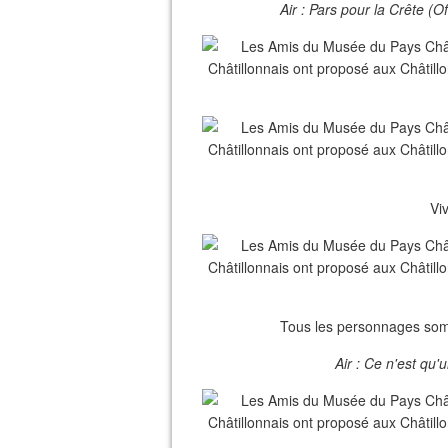
Air : Pars pour la Crête (
Viv
Tous les personnages somno
Air : Ce n'est qu'