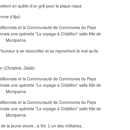
ettent en quête d'un grill pour le pique-nique
Pomme d'Api)
d'humeur à se réconcilier et se reprochent le mal qu'ils
r (Christiné, Dédé)
e la jeune veuve...à Vix. L'un des militaires,