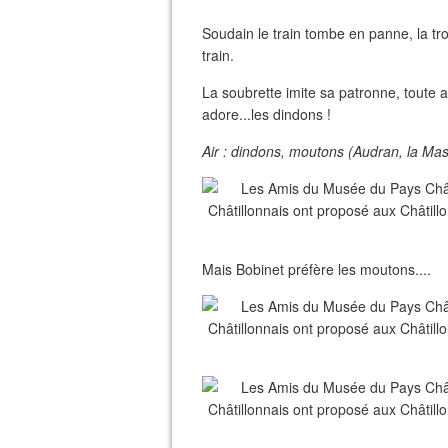
Soudain le train tombe en panne, la tr
train.
La soubrette imite sa patronne, toute 
adore...les dindons !
Air : dindons, moutons (Audran, la Mas
Mais Bobinet préfère les moutons....