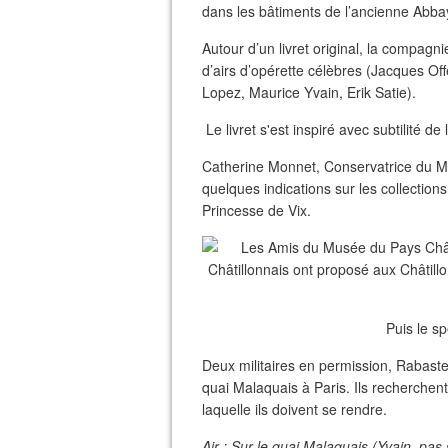
dans les bâtiments de l’ancienne Abb
Autour d’un livret original, la compagn
d’airs d’opérette célèbres (Jacques O
Lopez, Maurice Yvain, Erik Satie).
Le livret s'est inspiré avec subtilité 
Catherine Monnet, Conservatrice du M
quelques indications sur les collection
Princesse de Vix.
Puis le s
Deux militaires en permission, Rabaste
quai Malaquais à Paris. Ils recherchen
laquelle ils doivent se rendre.
Air : Sur le quai Malaquais (Yvain, pas