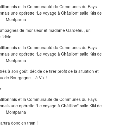
 accompagnés de monsieur et madame Gardefeu, un
nfidèle.
très à son goût, décide de tirer profit de la situation et
au de Bourgogne....à Vix !
x
artira donc en train !