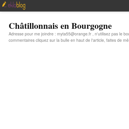
Châtillonnais en Bourgogne
Adresse pour me joindre : myta55@orange.fr , n'utilisez pas le bo
commentaires cliquez sur la bulle en haut de l'article, faites de mê