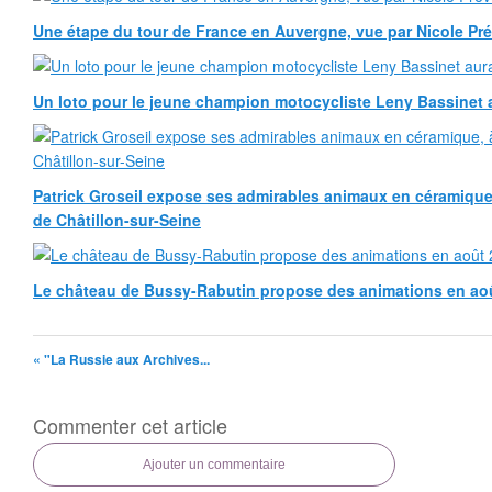
Une étape du tour de France en Auvergne, vue par Nicole Pr
Un loto pour le jeune champion motocycliste Leny Bassinet au
Patrick Groseil expose ses admirables animaux en céramique, à
de Châtillon-sur-Seine
Le château de Bussy-Rabutin propose des animations en ao
« "La Russie aux Archives...
Commenter cet article
Ajouter un commentaire