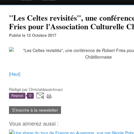
"Les Celtes revisités", une conférenc
Fries pour l'Association Culturelle C
Publié le 12 Octobre 2017
[Haut]
Rédigé par
Christaldesaintmarc
Repost
0
S'inscrire à la newsletter
Vous aimerez aussi :