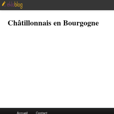
Châtillonnais en Bourgogne
Accueil
Contact