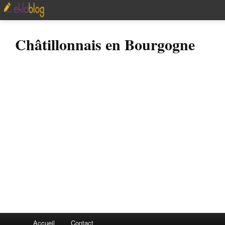
Châtillonnais en Bourgogne
Accueil
Contact