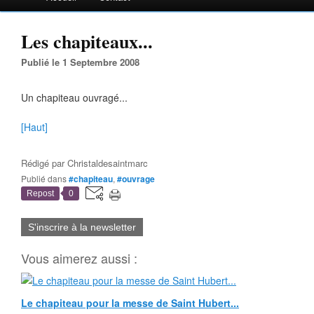
Les chapiteaux...
Publié le 1 Septembre 2008
Un chapiteau ouvragé...
[Haut]
Rédigé par
Christaldesaintmarc
Publié dans
#chapiteau
,
#ouvrage
Repost
0
S'inscrire à la newsletter
Vous aimerez aussi :
Le chapiteau pour la messe de Saint Hubert...