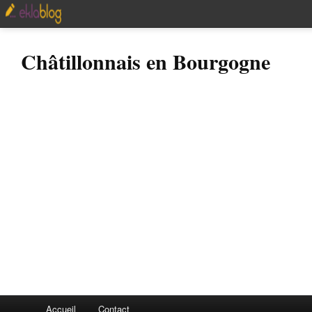
Châtillonnais en Bourgogne
Accueil
Contact