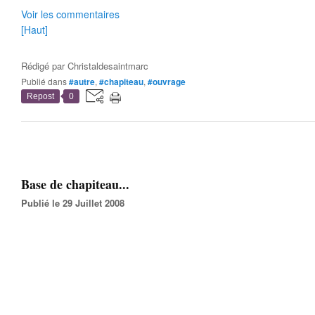
Voir les commentaires
[Haut]
Rédigé par
Christaldesaintmarc
Publié dans
#autre
,
#chapiteau
,
#ouvrage
Repost
0
Base de chapiteau...
Publié le 29 Juillet 2008