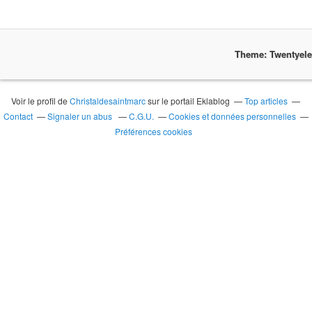
Theme: Twentyel
Voir le profil de
Christaldesaintmarc
sur le portail Eklablog
Top articles
Contact
Signaler un abus
C.G.U.
Cookies et données personnelles
Préférences cookies