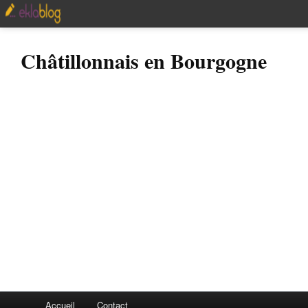
Châtillonnais en Bourgogne
Accueil
Contact