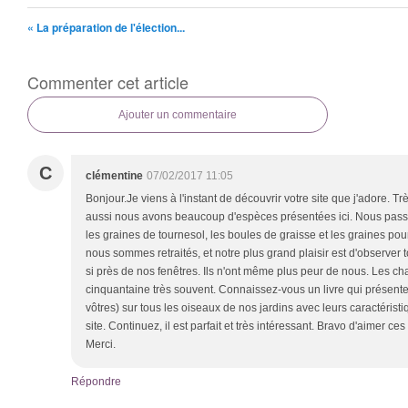
« La préparation de l'élection...
Commenter cet article
Ajouter un commentaire
C
clémentine
07/02/2017 11:05
Bonjour.Je viens à l'instant de découvrir votre site que j'adore. T
aussi nous avons beaucoup d'espèces présentées ici. Nous pas
les graines de tournesol, les boules de graisse et les graines pou
nous sommes retraités, et notre plus grand plaisir est d'observer
si près de nos fenêtres. Ils n'ont même plus peur de nous. Les c
cinquantaine très souvent. Connaissez-vous un livre qui présent
vôtres) sur tous les oiseaux de nos jardins avec leurs caractérist
site. Continuez, il est parfait et très intéressant. Bravo d'aimer ce
Merci.
Répondre