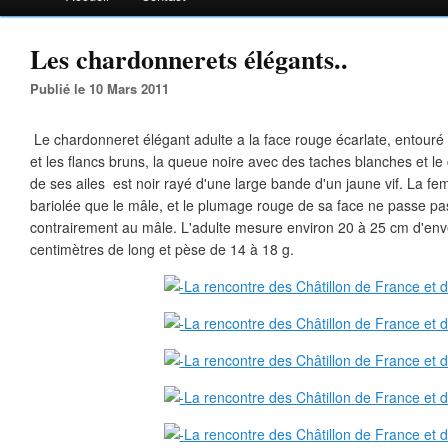
Les chardonnerets élégants..
Publié le 10 Mars 2011
Le chardonneret élégant adulte a la face rouge écarlate, entouré d
et les flancs bruns, la queue noire avec des taches blanches et l
de ses ailes est noir rayé d'une large bande d'un jaune vif. La fe
bariolée que le mâle, et le plumage rouge de sa face ne passe pas
contrairement au mâle. L'adulte mesure environ 20 à 25 cm d'env
centimètres de long et pèse de 14 à 18 g.