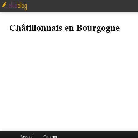
Châtillonnais en Bourgogne
Accueil
Contact