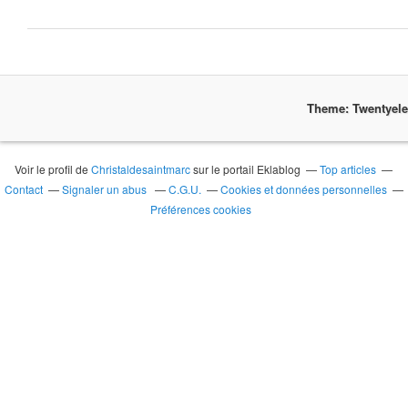
Theme: Twentyel
Voir le profil de
Christaldesaintmarc
sur le portail Eklablog
Top articles
Contact
Signaler un abus
C.G.U.
Cookies et données personnelles
Préférences cookies