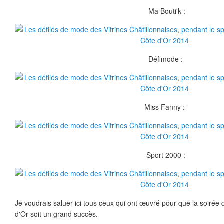
Ma Bouti'k :
Défimode :
Miss Fanny :
Sport 2000 :
Je voudrais saluer ici tous ceux qui ont œuvré pour que la soirée 
d'Or soit un grand succès.