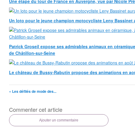
Une étape du tour de France en Auvergne, vue par Nicole Pr
Un loto pour le jeune champion motocycliste Leny Bassinet au
Patrick Groseil expose ses admirables animaux en céramique, à
de Châtillon-sur-Seine
Le château de Bussy-Rabutin propose des animations en ao
« Les défilés de mode des...
Commenter cet article
Ajouter un commentaire