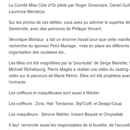
Le Comité Miss Côte d'Or piloté par Roger Grosmaire, Daniel Gui
Laurence Mendoza.
Sur les photos de ces défilés, vous avez pu admirer le superbe d
Sambrotta, avec des peintures de Philippe Vincent.
Véronique Michaux a fait un énorme travail pour que cette manifest
recherche du sponsor Point Mariage, mise en place les différents 
organisation des coulisses etc...
Les Miss ont été magnifiées par la "poursuite" de Serge Mariotte, 
Michaël Richebourg. Pierre Magès a réalisé une vidéo du casting 
vidéo sur le parcours de Marie Reintz. Elles ont été projetées ava
l'entracte.
Les coiffeurs et maquilleuses sont aussi à féliciter.
Les coiffeurs : Zora, Hair Tendance, Styl'Coiff, et Design'Coup
Les maquilleurs : Simone Mahler, Instant Beauté et Chrysalide
Il faut remercier aussi les responsables de la buvette, de l'accueil,