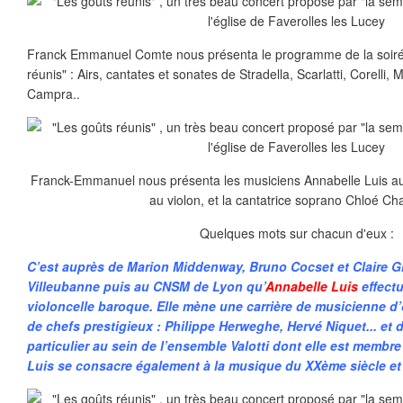
Franck Emmanuel Comte nous présenta le programme de la soirée do
réunis" : Airs, cantates et sonates de Stradella, Scarlatti, Corelli
Campra..
Franck-Emmanuel nous présenta les musiciens Annabelle Luis au 
au violon, et la cantatrice soprano Chloé C
Quelques mots sur chacun d'eux :
C’est auprès de Marion Middenway, Bruno Cocset et Claire Gia
Villeubanne puis au CNSM de Lyon qu’
Annabelle Luis
effectu
violoncelle baroque. Elle mène une carrière de musicienne d’
de chefs prestigieux : Philippe Herweghe, Hervé Niquet... e
particulier au sein de l’ensemble Valotti dont elle est membr
Luis se consacre également à la musique du XXème siècle et