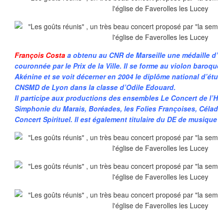
François Costa
a obtenu au CNR de Marseille une médaille d
couronnée par le Prix de la Ville. Il se forme au violon baroq
Akénine et se voit décerner en 2004 le diplôme national d’ét
CNSMD de Lyon dans la classe d’Odile Edouard.
Il participe aux productions des ensembles Le Concert de l’Ho
Simphonie du Marais, Boréades, les Folies Françoises, Célado
Concert Spirituel. Il est également titulaire du DE de musiqu