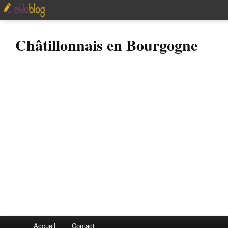
Châtillonnais en Bourgogne
Accueil
Contact