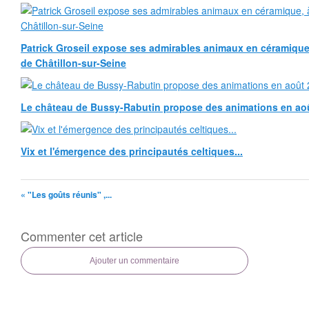
Patrick Groseil expose ses admirables animaux en céramique, à
de Châtillon-sur-Seine
Le château de Bussy-Rabutin propose des animations en ao
Vix et l'émergence des principautés celtiques...
« "Les goûts réunis" ,...
Commenter cet article
Ajouter un commentaire