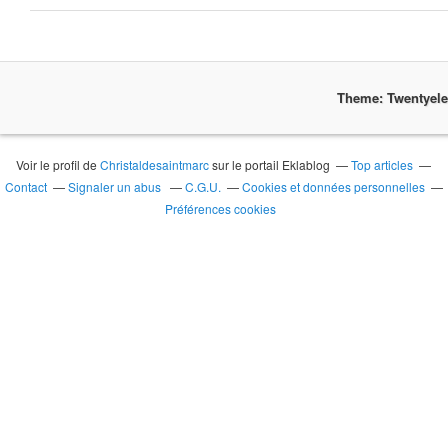
Theme: Twentyel
Voir le profil de
Christaldesaintmarc
sur le portail Eklablog
Top articles
Contact
Signaler un abus
C.G.U.
Cookies et données personnelles
Préférences cookies