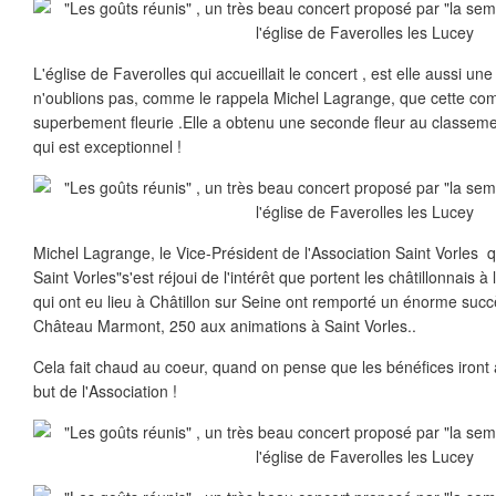
L'église de Faverolles qui accueillait le concert , est elle aussi une 
n'oublions pas, comme le rappela Michel Lagrange, que cette co
superbement fleurie .Elle a obtenu une seconde fleur au classemen
qui est exceptionnel !
Michel Lagrange, le Vice-Président de l'Association Saint Vorles 
Saint Vorles"s'est réjoui de l'intérêt que portent les châtillonnais 
qui ont eu lieu à Châtillon sur Seine ont remporté un énorme suc
Château Marmont, 250 aux animations à Saint Vorles..
Cela fait chaud au coeur, quand on pense que les bénéfices iront 
but de l'Association !