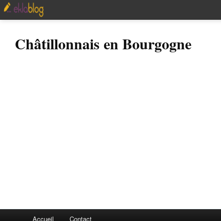
Châtillonnais en Bourgogne
Accueil
Contact