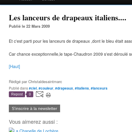
Les lanceurs de drapeaux italiens....
Publié le 22 Mars 2009
Et c'est parti pour les lanceurs de drapeaux ,dont le bleu était assor
Car chance exceptionnelle,le tape-Chaudron 2009 s'est déroulé s
[Haut]
Rédigé par
Christaldesaintmarc
Publié dans
#ciel
,
#couleur
,
#drapeaux
,
#italiens
,
#lanceurs
Repost
0
S'inscrire à la newsletter
Vous aimerez aussi :