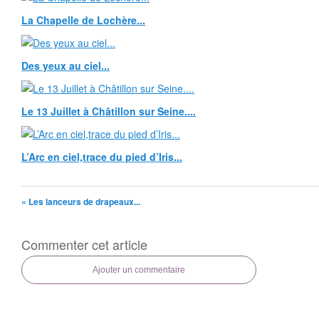
La Chapelle de Lochère...
Des yeux au ciel...
Le 13 Juillet à Châtillon sur Seine....
L’Arc en ciel,trace du pied d’Iris...
« Les lanceurs de drapeaux...
Commenter cet article
Ajouter un commentaire