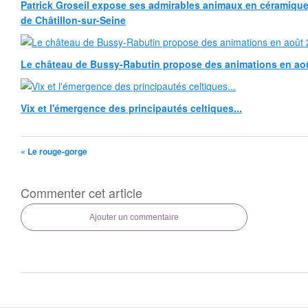
Patrick Groseil expose ses admirables animaux en céramique, à
de Châtillon-sur-Seine
Le château de Bussy-Rabutin propose des animations en ao
Vix et l'émergence des principautés celtiques...
« Le rouge-gorge
Commenter cet article
Ajouter un commentaire