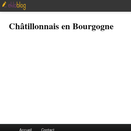
Châtillonnais en Bourgogne
Accueil
Contact