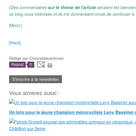
(Des commentaires
sur le thème de l'article
seraient les bienven
ce blog vous intéresse et ils me donneraient envie de continuer à 
Merci.)
[Haut]
Rédigé par
Christaldesaintmarc
Repost
0
S'inscrire à la newsletter
Vous aimerez aussi :
Un loto pour le jeune champion motocycliste Leny Bassinet au