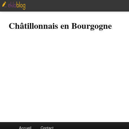
Châtillonnais en Bourgogne
Accueil
Contact