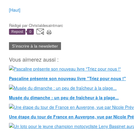
[Haut]
Rédigé par
Christaldesaintmarc
Repost
0
S'inscrire à la newsletter
Vous aimerez aussi :
Pascaline présente son nouveau livre "Triez pour nous !"
Musée du dimanche : un peu de fraîcheur à la plage...
Une étape du tour de France en Auvergne, vue par Nicole Pr