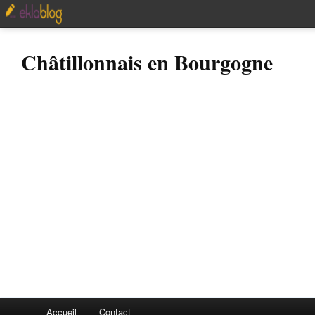
Châtillonnais en Bourgogne
Accueil
Contact