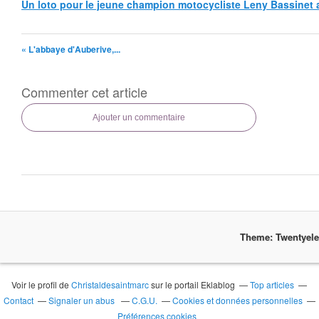
Un loto pour le jeune champion motocycliste Leny Bassinet au
« L'abbaye d'Auberive,...
Commenter cet article
Ajouter un commentaire
Theme: Twentyel
Voir le profil de
Christaldesaintmarc
sur le portail Eklablog
Top articles
Contact
Signaler un abus
C.G.U.
Cookies et données personnelles
Préférences cookies