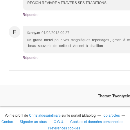
REGION REVIVRE A TRAVERS SES TRADITIONS.
Répondre
F
fanny.m
01/02/2013 09:27
un grand merci pour vos magnifiques reportages , grace à vo
beau souvenir de cette st vincent à chatillon .
Répondre
Theme: Twentyel
Voir le profil de
Christaldesaintmarc
sur le portail Eklablog
Top articles
Contact
Signaler un abus
C.G.U.
Cookies et données personnelles
Préférences cookies