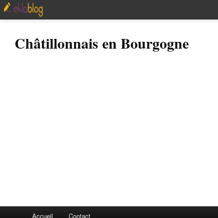
Châtillonnais en Bourgogne
Accueil
Contact