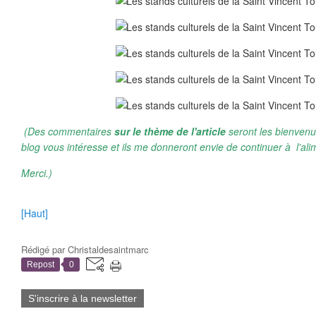
(Des commentaires
sur le thème de l'article
seront les bienvenu
blog vous intéresse et ils me donneront envie de continuer à l'ali
Merci.)
[Haut]
Rédigé par
Christaldesaintmarc
Repost
0
S'inscrire à la newsletter