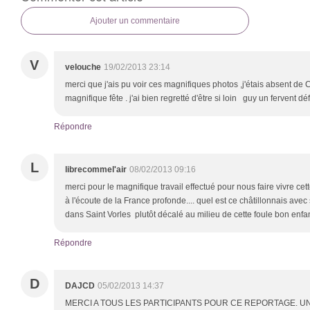
Ajouter un commentaire
V
velouche
19/02/2013 23:14
merci que j'ais pu voir ces magnifiques photos ,j'étais absent de C
magnifique fête . j'ai bien regretté d'être si loin guy un fervent d
Répondre
L
librecommel'air
08/02/2013 09:16
merci pour le magnifique travail effectué pour nous faire vivre cet
à l'écoute de la France profonde.... quel est ce châtillonnais ave
dans Saint Vorles plutôt décalé au milieu de cette foule bon enfant
Répondre
D
DAJCD
05/02/2013 14:37
MERCI A TOUS LES PARTICIPANTS POUR CE REPORTAGE. UN 