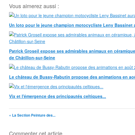
Vous aimerez aussi :
Un loto pour le jeune champion motocycliste Leny Bassinet au
Patrick Groseil expose ses admirables animaux en céramique, à
de Châtillon-sur-Seine
Le château de Bussy-Rabutin propose des animations en ao
Vix et l'émergence des principautés celtiques...
« La Section Peinture des...
Commenter cet article