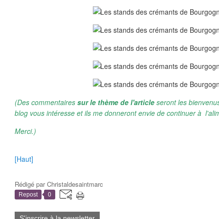
(Des commentaires
sur le thème de l'article
seront les bienvenus
blog vous intéresse et ils me donneront envie de continuer à l'ali
Merci.)
[Haut]
Rédigé par
Christaldesaintmarc
Repost
0
S'inscrire à la newsletter