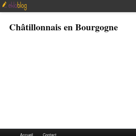
Châtillonnais en Bourgogne
Accueil
Contact