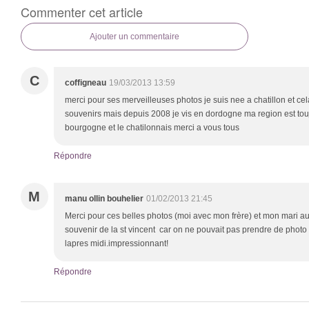
Commenter cet article
Ajouter un commentaire
C
coffigneau
19/03/2013 13:59
merci pour ses merveilleuses photos je suis nee a chatillon et c
souvenirs mais depuis 2008 je vis en dordogne ma region est touj
bourgogne et le chatilonnais merci a vous tous
Répondre
M
manu ollin bouhelier
01/02/2013 21:45
Merci pour ces belles photos (moi avec mon frère) et mon mari au 
souvenir de la st vincent car on ne pouvait pas prendre de photo
lapres midi.impressionnant!
Répondre