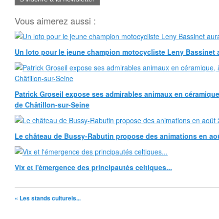
Vous aimerez aussi :
Un loto pour le jeune champion motocycliste Leny Bassinet au
Patrick Groseil expose ses admirables animaux en céramique, à
de Châtillon-sur-Seine
Le château de Bussy-Rabutin propose des animations en ao
Vix et l'émergence des principautés celtiques...
« Les stands culturels...