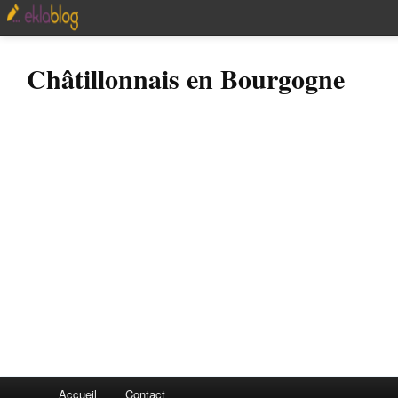
Châtillonnais en Bourgogne
Accueil
Contact