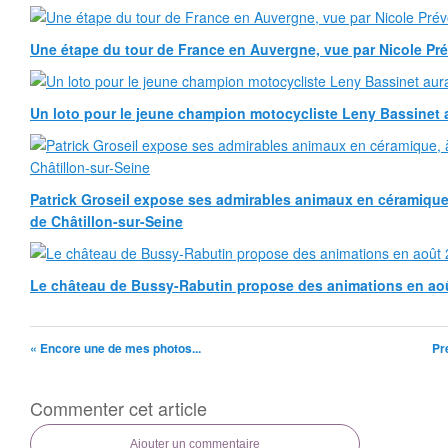
Une étape du tour de France en Auvergne, vue par Nicole Pr
Un loto pour le jeune champion motocycliste Leny Bassinet au
Patrick Groseil expose ses admirables animaux en céramique, à
de Châtillon-sur-Seine
Le château de Bussy-Rabutin propose des animations en ao
« Encore une de mes photos...
Pr
Commenter cet article
Ajouter un commentaire