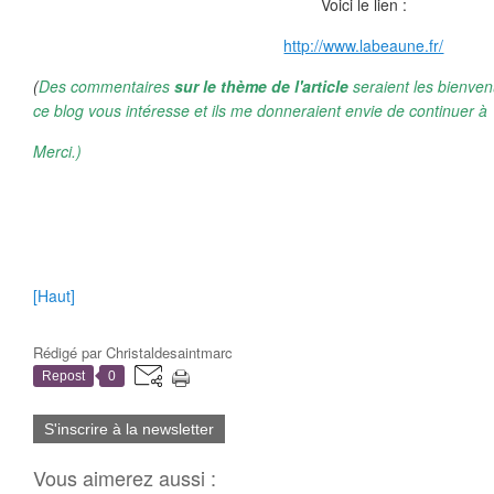
Voici le lien :
http://www.labeaune.fr/
(
Des commentaires
sur le thème de l'article
seraient les bienven
ce blog vous intéresse et ils me donneraient envie de continuer à 
Merci.)
[Haut]
Rédigé par
Christaldesaintmarc
Repost
0
S'inscrire à la newsletter
Vous aimerez aussi :