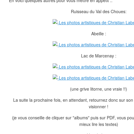
En voici quelques autres pour vous mettre en appétit ..
Ruisseau du Val des Choues:
Abeille :
Lac de Marcenay :
(une grive litorne, une vraie !!)
La suite la prochaine fois, en attendant, retournez donc sur son s
visionner !
(je vous conseille de cliquer sur "albums" puis sur PDF, vous po
mieux lire les textes)