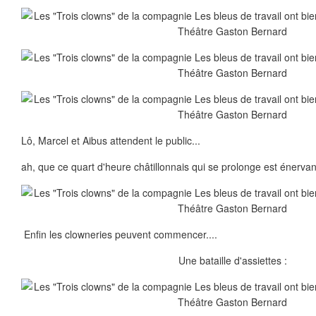
Lô, Marcel et Aibus attendent le public...
ah, que ce quart d'heure châtillonnais qui se prolonge est énervant
Enfin les clowneries peuvent commencer....
Une bataille d'assiettes :