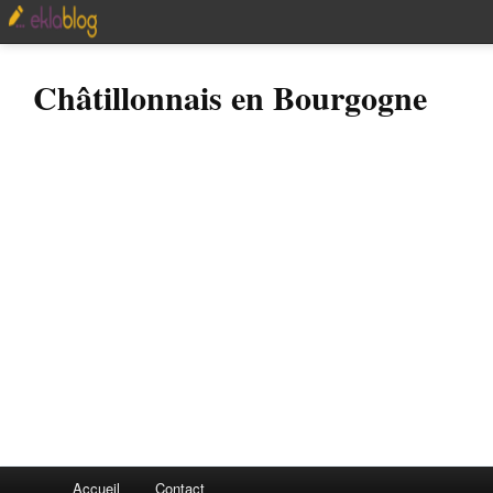
Châtillonnais en Bourgogne
Accueil
Contact