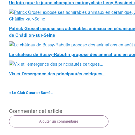
Un loto pour le jeune champion motocycliste Leny Bassinet au
Patrick Groseil expose ses admirables animaux en céramique, à
de Châtillon-sur-Seine
Le château de Bussy-Rabutin propose des animations en ao
Vix et l'émergence des principautés celtiques...
« Le Club Cœur et Santé...
Commenter cet article
Ajouter un commentaire