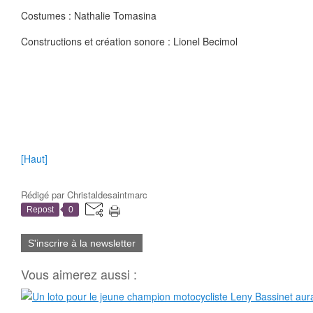
Costumes : Nathalie Tomasina
Constructions et création sonore : Lionel Becimol
[Haut]
Rédigé par
Christaldesaintmarc
Repost
0
S'inscrire à la newsletter
Vous aimerez aussi :