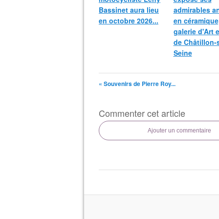
Bassinet aura lieu
admirables a
en octobre 2026...
en céramique,
galerie d'Art 
de Châtillon-
Seine
« Souvenirs de Pierre Roy...
Commenter cet article
Ajouter un commentaire