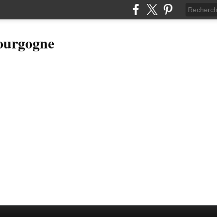
Bourgogne