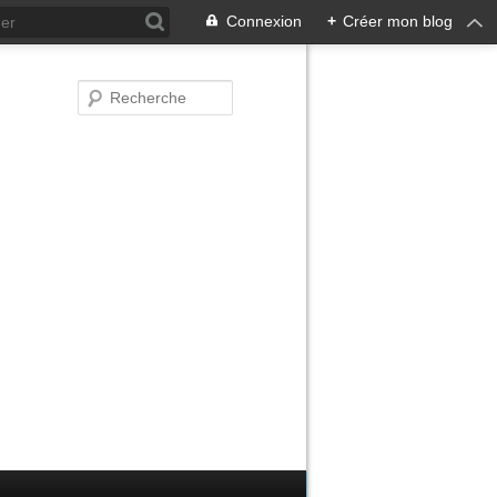
Connexion
+
Créer mon blog