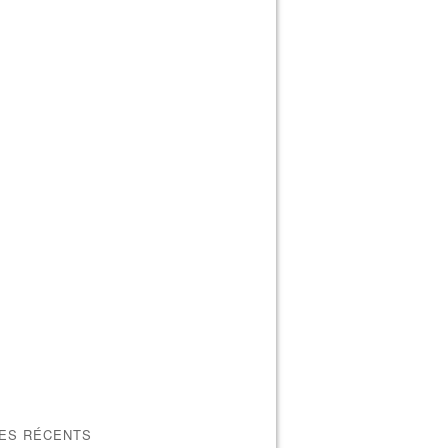
LES RÉCENTS