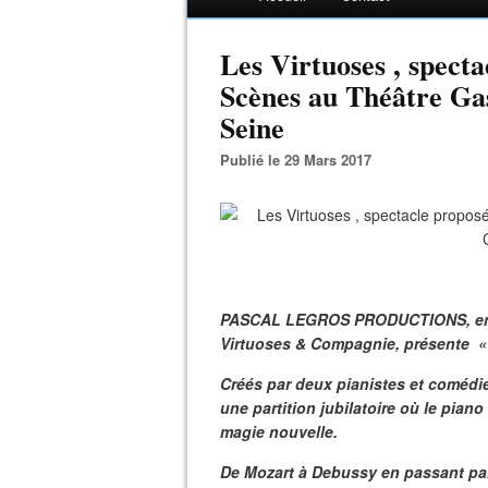
Les Virtuoses , specta
Scènes au Théâtre Ga
Seine
Publié le 29 Mars 2017
PASCAL LEGROS PRODUCTIONS, en a
Virtuoses & Compagnie, présente « 
Créés par deux pianistes et comédie
une partition jubilatoire où le pian
magie nouvelle.
De Mozart à Debussy en passant par L