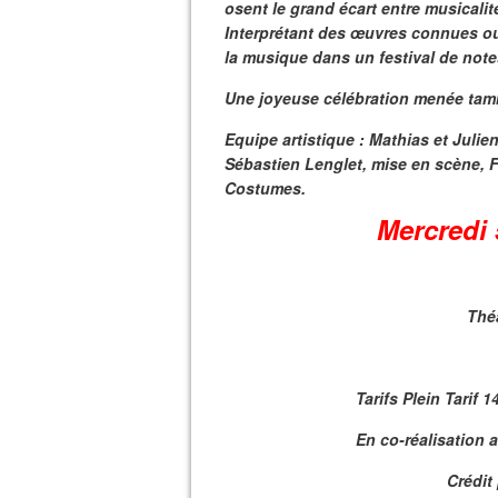
osent le grand écart entre musicalit
Interprétant des œuvres connues ou 
la musique dans un festival de note
Une joyeuse célébration menée tamb
Equipe artistique : Mathias et Julie
Sébastien Lenglet, mise en scène, 
Costumes.
Mercredi 
Thé
Tarifs Plein Tarif 
En co-réalisation 
Crédit