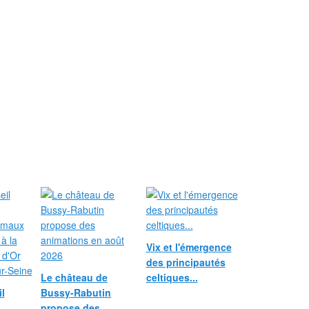
Vix et l'émergence
des principautés
Le château de
celtiques...
l
Bussy-Rabutin
propose des