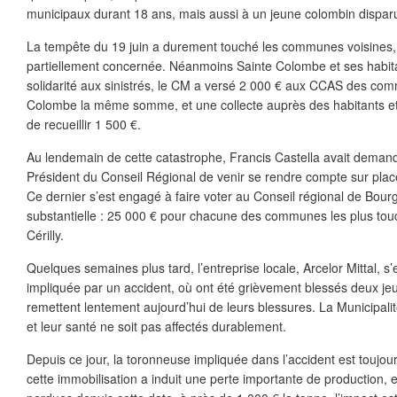
municipaux durant 18 ans, mais aussi à un jeune colombin dispar
La tempête du 19 juin a durement touché les communes voisines,
partiellement concernée. Néanmoins Sainte Colombe et ses habita
solidarité aux sinistrés, le CM a versé 2 000 € aux CCAS des co
Colombe la même somme, et une collecte auprès des habitants et
de recueillir 1 500 €.
Au lendemain de cette catastrophe, Francis Castella avait demand
Président du Conseil Régional de venir se rendre compte sur plac
Ce dernier s’est engagé à faire voter au Conseil régional de Bou
substantielle : 25 000 € pour chacune des communes les plus tou
Cérilly.
Quelques semaines plus tard, l’entreprise locale, Arcelor Mittal, 
impliquée par un accident, où ont été grièvement blessés deux jeu
remettent lentement aujourd’hui de leurs blessures. La Municipalit
et leur santé ne soit pas affectés durablement.
Depuis ce jour, la toronneuse impliquée dans l’accident est toujour
cette immobilisation a induit une perte importante de production,