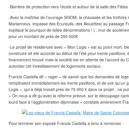
-Barrière de protection vers l’école et autour de la salle des Fêtes
-Avec la maîtrise de l’ouvrage SIVOM, la chaussée et les trottoir
Marianneux, impasse des Ecureuils, des Alouettes( au passage Fr
expliqué le pourquoi de telles dénominations ! ) , mur de soutè
pour un montant de près de 250 000€
-Le projet de résidences avec « Mon Logis » est au point mort, bi
construire ait été accordé au début de l’été pour trente pavillons, 
financement trouvé mais la société est en attente de l’accord du 
autoriser cet investissement de logements sociaux.
Francis Castella dit « rager » de savoir que les demandes de lo
rempliraient immédiatement les trente pavillons, et de voir qu’u
Logis », qui a déjà investi près de 75 000 € dans ce projet , ne pui
« On nous a dit qu’avec la réforme prévue, sur le découpage canto
lourd face à l’agglomération dijonnaise » constate amèrement Fran
Pour terminer son exposé Francis Castella a tenu à remercier :