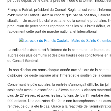
perdues depuis cette date, à près de 1 000 € la tonne, l’impact es
François Patriat, président du Conseil Régional est venu s’informer
évidemment Francis Castella espère que par sa position, il aidera
situation. Un expert judiciaire est attendu la semaine prochaine, il
production de petits torons reprenne dans les plus brefs délais, et
rapidement cette part de marché national et international.
La solidarité existe aussi à l’interne de la commune. Le bureau d
auprès des plus démunis et des plus fragiles des concitoyens en l
du Conseil Général.
Un bon d’achat est remis chaque année aux séniors de la commun
distribués, ce geste marque ainsi l’intérêt et le soutien de la co
Concernant le pôle scolaire, la rentrée s’annonçait difficile. En jui
scolarisés avec un effectif de 67 élèves sur deux classes maternel
plus de 27 élèves, et après les inscriptions de juin l’inventaire des
200 enfants. Une douzaine d’enfants non francophones était aussi 
rentrée, ce qui a été le cas. Grâce à la réactivité de l’administrati