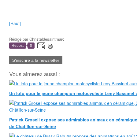
[Haut]
Rédigé par
Christaldesaintmarc
Repost
0
S'inscrire à la newsletter
Vous aimerez aussi :
Un loto pour le jeune champion motocycliste Leny Bassinet au
Patrick Groseil expose ses admirables animaux en céramique, à
de Châtillon-sur-Seine