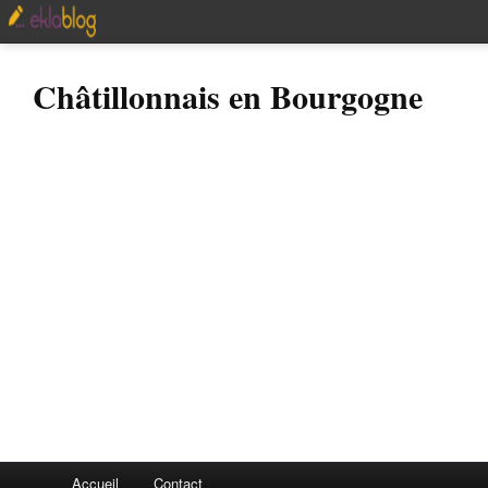
Châtillonnais en Bourgogne
Accueil
Contact