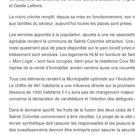
et Gaelle Lefèvre.
La micro-crèche remplit, depuis sa mise en fonctionnement, son r
aux familles du secteur, aujourd’hui toutes les places sont prises.
Les services apportés à la population, ajoutés à une vie associati
agréable rendent la commune de Sainte Colombe attractive. Une po
reste quasiment plus de place disponible sur le parc locatif privé e
lotissement sont vendues. Les logements HLM en bordure de Sein
« Mon Logis » sont tous occupés, idem pour la résidence Cour 
reprise de la vente d’immobilier ancien ramène aussi une nouvelle
Tous ces éléments rendent la Municipalité optimiste sur l’évolutio
Le chiffre de 991 habitants a une influence directe sur la prochain
dessous de 1000 habitants il n’y aura pas de changement majeur d
concerne la déclaration de candidature et l’élection des délégué
Dans le domaine sportif, les fruits de la fusion des deux clubs de 
Sainte Colombe commencent à être récoltés. Le projet de la ville d
terrain synthétique doit rassurer les responsables et les joueurs 
des investissements devront être entrepris pour assurer la sécuri