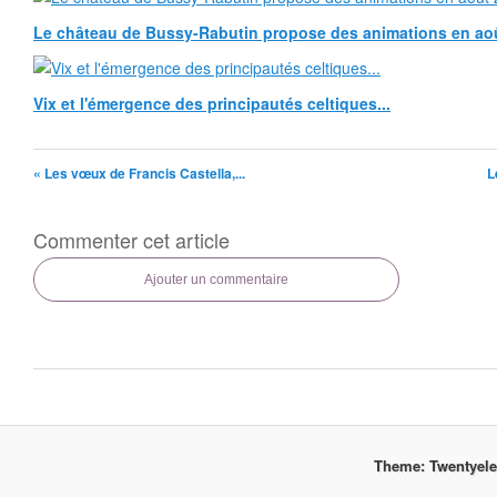
Le château de Bussy-Rabutin propose des animations en ao
Vix et l'émergence des principautés celtiques...
« Les vœux de Francis Castella,...
L
Commenter cet article
Ajouter un commentaire
Theme: Twentyel