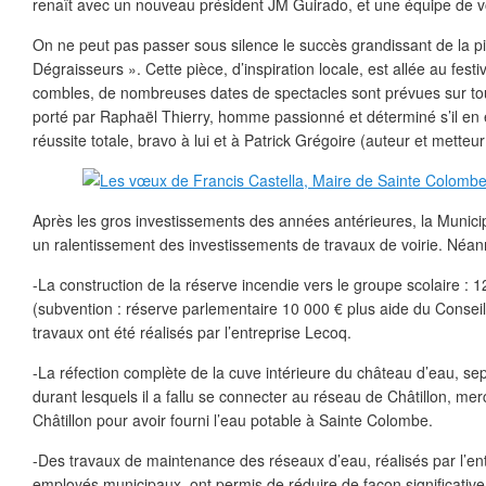
renaît avec un nouveau président JM Guirado, et une équipe de vo
On ne peut pas passer sous silence le succès grandissant de la pi
Dégraisseurs ». Cette pièce, d’inspiration locale, est allée au fest
combles, de nombreuses dates de spectacles sont prévues sur tou
porté par Raphaël Thierry, homme passionné et déterminé s’il en e
réussite totale, bravo à lui et à Patrick Grégoire (auteur et metteu
Après les gros investissements des années antérieures, la Munici
un ralentissement des investissements de travaux de voirie. Néanm
-La construction de la réserve incendie vers le groupe scolaire : 
(subvention : réserve parlementaire 10 000 € plus aide du Conseil
travaux ont été réalisés par l’entreprise Lecoq.
-La réfection complète de la cuve intérieure du château d’eau, s
durant lesquels il a fallu se connecter au réseau de Châtillon, merci
Châtillon pour avoir fourni l’eau potable à Sainte Colombe.
-Des travaux de maintenance des réseaux d’eau, réalisés par l’en
employés municipaux, ont permis de réduire de façon significative l