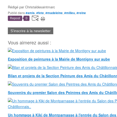
Rédigé par
Christaldesaintmarc
Publié dans
#amis
,
#fete
,
#madeleine
,
#milieu
,
#reine
Repost
0
S'inscrire à la newsletter
Vous aimerez aussi :
Exposition de peintures à la Mairie de Montigny sur aube
Bilan et projets de la Section Peinture des Amis du Châtillonn
Souvenirs du premier Salon des Peintres des Amis du Châtill
Un hommage à Kiki de Montparnasse à l'entrée du Salon des