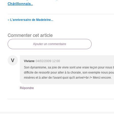
Châtillonnais..
« L'anniversaire de Madeleine...
Commenter cet article
Ajouter un commentaire
V
Viviane
04/02/2009 12:00
Son dynamisme, sa joie de vivre sont une vraie leçon pour nous to
difficile de ressortir pour aller à la chorale, son exemple nous po
misères et à aller de l'avant quoi qu'il arrive!<br /> Merci encore.
Répondre