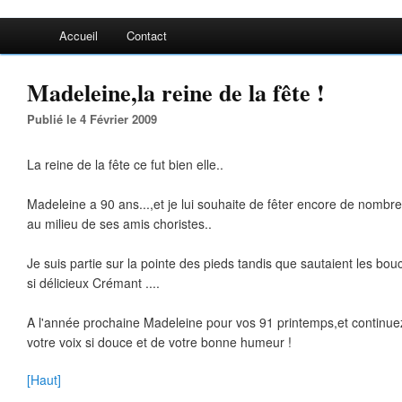
Accueil
Contact
Madeleine,la reine de la fête !
Publié le 4 Février 2009
La reine de la fête ce fut bien elle..
Madeleine a 90 ans...,et je lui souhaite de fêter encore de nombr
au milieu de ses amis choristes..
Je suis partie sur la pointe des pieds tandis que sautaient les bo
si délicieux Crémant ....
A l'année prochaine Madeleine pour vos 91 printemps,et continu
votre voix si douce et de votre bonne humeur !
[Haut]