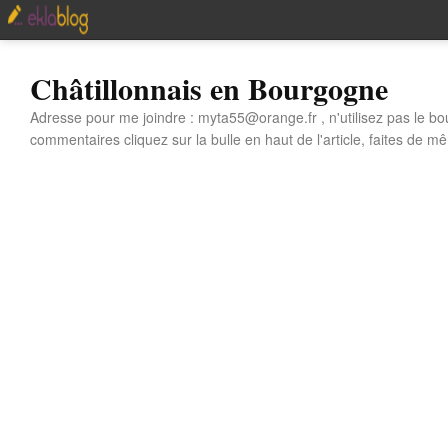
Châtillonnais en Bourgogne
Adresse pour me joindre : myta55@orange.fr , n'utilisez pas le bo
commentaires cliquez sur la bulle en haut de l'article, faites de mê