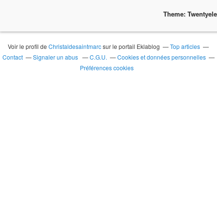
Theme: Twentyel
Voir le profil de
Christaldesaintmarc
sur le portail Eklablog
Top articles
Contact
Signaler un abus
C.G.U.
Cookies et données personnelles
Préférences cookies