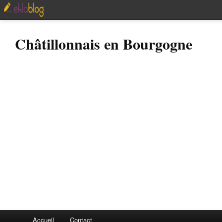
Châtillonnais en Bourgogne
Accueil
Contact