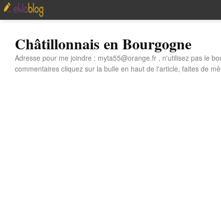
Châtillonnais en Bourgogne
Adresse pour me joindre : myta55@orange.fr , n'utilisez pas le bo
commentaires cliquez sur la bulle en haut de l'article, faites de mê