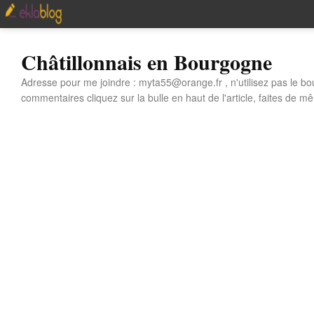
Châtillonnais en Bourgogne
Adresse pour me joindre : myta55@orange.fr , n'utilisez pas le bo
commentaires cliquez sur la bulle en haut de l'article, faites de mê