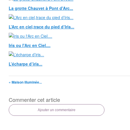
La grotte Chauvet à Pont d'Arc...
L’Arc en ciel,trace du pied d’Iris...
Iris ou l'Arc en Ciel....
L’écharpe d’iris...
« Maison illuminée...
Commenter cet article
Ajouter un commentaire