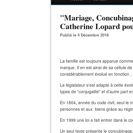
"Mariage, Concubinag
Catherine Lopard po
Publié le 4 Décembre 2018
La famille est toujours apparue comme
marque. Il en est ainsi de sa cellule de
considérablement évolué en fonction 
Le législateur s'est adapté à cette évol
types de "conjugalité" et d'autre part
En 1804, année du code civil, seul le 
personnes et aux biens grâce au régi
En 1999 une loi a fait entrer dans le co
Un seul texte présente le concubinage,