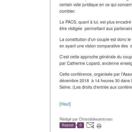
certain vide juridique en ce qui conce
combler.
Le PACS, quant à lui, est plus encadré
être rédigée permettant aux partenair
La constitution d'un couple est donc le 
en ayant une vision comparative des di
C'est cette approche générale du cou
par Catherine Lopard, ancienne enseign
Cette conférence, organisée par l'Associ
décembre 2018 à 14 heures 30 dans la 
Seine. (Les droits d'entrée aux confér
[Haut]
Rédigé par
Christaldesaintmarc
Repost
0