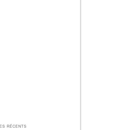
LES RÉCENTS