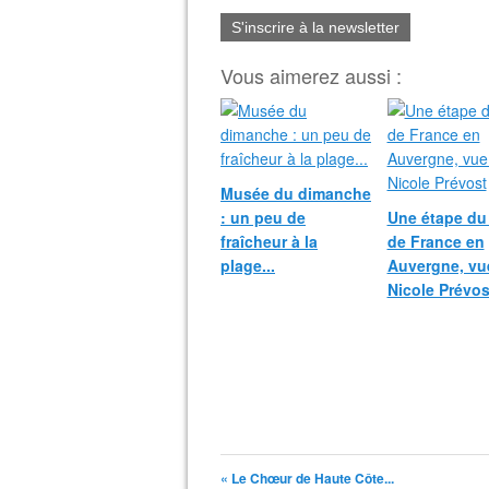
S'inscrire à la newsletter
Vous aimerez aussi :
Musée du dimanche
: un peu de
Une étape du
fraîcheur à la
de France en
plage...
Auvergne, vu
Nicole Prévos
« Le Chœur de Haute Côte...