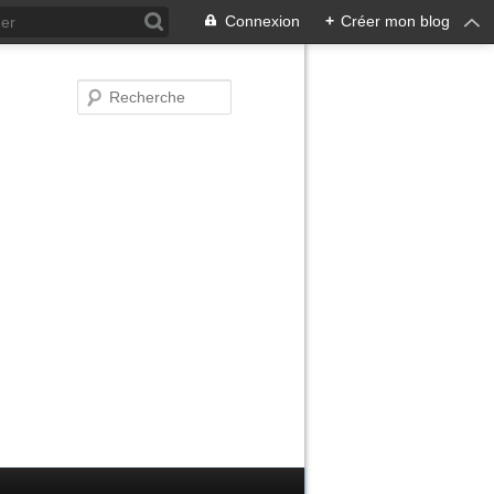
Connexion
+
Créer mon blog