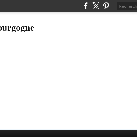
Bourgogne