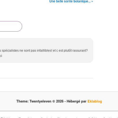
Une belle sortie botanique... »
s spécialistes ne sont pas infaillibles! et c est plutôt rassurant?
ci
Theme: Twentyeleven © 2026 -
Hébergé par
Eklablog