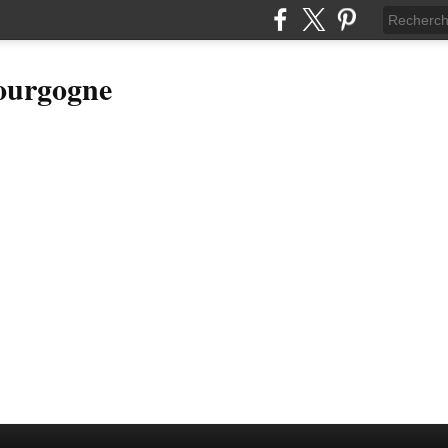
Bourgogne