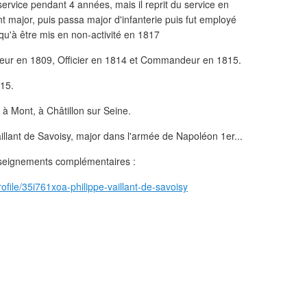
ervice pendant 4 années, mais il reprit du service en
t major, puis passa major d'infanterie puis fut employé
qu'à être mis en non-activité en 1817
onneur en 1809, Officier en 1814 et Commandeur en 1815.
815.
 à Mont, à Châtillon sur Seine.
seignements complémentaires :
ofile/35i761xoa-philippe-vaillant-de-savoisy