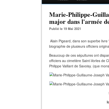
Marie-Philippe-Guilla
major dans l'armée de
Publié le 19 Mai 2021
Alain Pigeard, dans son superbe livre 
biographie de plusieurs officiers origina
Beaucoup de ces sépultures ont disparu
officiers au cimetière Saint-Vorles de Ch
Philippe Vaillant de Savoisy. (que mon
I