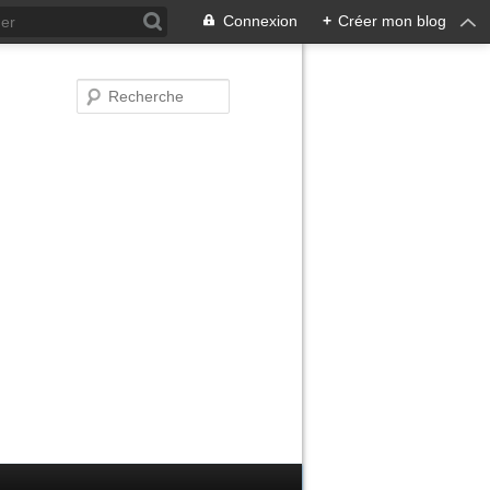
Connexion
+
Créer mon blog