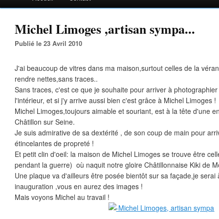
Michel Limoges ,artisan sympa...
Publié le 23 Avril 2010
J'ai beaucoup de vitres dans ma maison,surtout celles de la vérand
rendre nettes,sans traces..
Sans traces, c'est ce que je souhaite pour arriver à photographier
l'intérieur, et si j'y arrive aussi bien c'est grâce à Michel Limoges !
Michel Limoges,toujours aimable et souriant, est à la tête d'une e
Châtillon sur Seine.
Je suis admirative de sa dextérité , de son coup de main pour arriv
étincelantes de propreté !
Et petit clin d'oeil: la maison de Michel Limoges se trouve être cell
pendant la guerre) où naquit notre gloire Châtillonnaise Kiki de 
Une plaque va d'ailleurs être posée bientôt sur sa façade,je serai
inauguration ,vous en aurez des images !
Mais voyons Michel au travail !