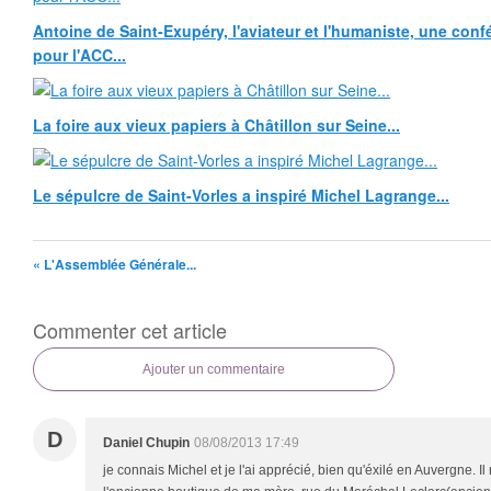
Antoine de Saint-Exupéry, l'aviateur et l'humaniste, une con
pour l'ACC...
La foire aux vieux papiers à Châtillon sur Seine...
Le sépulcre de Saint-Vorles a inspiré Michel Lagrange...
« L'Assemblée Générale...
Commenter cet article
Ajouter un commentaire
D
Daniel Chupin
08/08/2013 17:49
je connais Michel et je l'ai apprécié, bien qu'éxilé en Auvergne. Il n