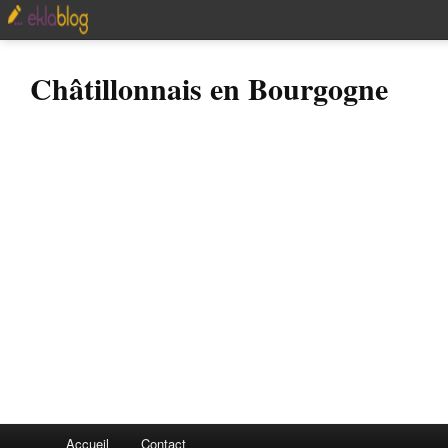
Châtillonnais en Bourgogne
Accueil
Contact