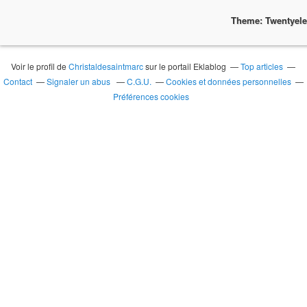
Theme: Twentyel
Voir le profil de
Christaldesaintmarc
sur le portail Eklablog
Top articles
Contact
Signaler un abus
C.G.U.
Cookies et données personnelles
Préférences cookies