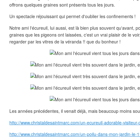
offrons quelques graines sont présents tous les jours.
Un spectacle réjouissant qui permet d'oublier les confinements !
Notre ami l'écureuil, lui aussi, est là bien plus souvent qu'avant, p
graines que les pigeons ont laissées, c'est un vrai plaisir de le voi
regarder par les vitres de la véranda !! que du bonheur !
Les années précédentes, il venait déjà, mais beaucoup moins sou
http://www.christaldesaintmarc.com/un-ecureuil-adorable-visiteu
http://www.christaldesaintmarc.com/un-poilu-dans-mon-jardin-l