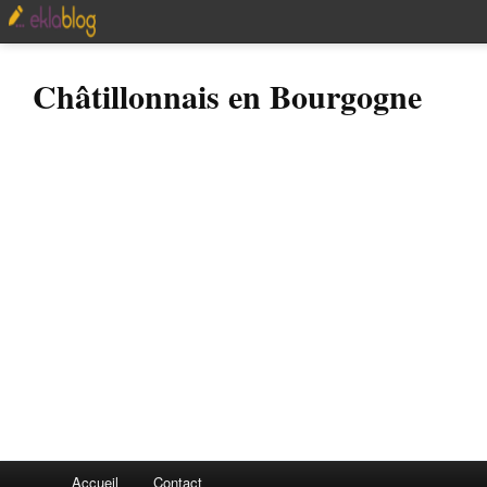
Châtillonnais en Bourgogne
Accueil
Contact