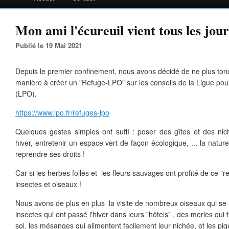
Mon ami l'écureuil vient tous les jour
Publié le 19 Mai 2021
Depuis le premier confinement, nous avons décidé de ne plus tond
manière à créer un "Refuge-LPO" sur les conseils de la Ligue pour
(LPO).
https://www.lpo.fr/refuges-lpo
Quelques gestes simples ont suffi : poser des gîtes et des nich
hiver, entretenir un espace vert de façon écologique, ... la nat
reprendre ses droits !
Car si les herbes folles et les fleurs sauvages ont profité de ce "r
insectes et oiseaux !
Nous avons de plus en plus la visite de nombreux oiseaux qui se
insectes qui ont passé l'hiver dans leurs "hôtels" , des merles qui 
sol, les mésanges qui alimentent facilement leur nichée, et les pi