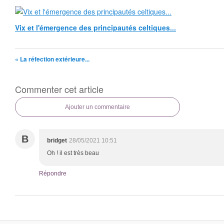
Vix et l'émergence des principautés celtiques...
« La réfection extérieure...
Commenter cet article
Ajouter un commentaire
B
bridget
28/05/2021 10:51
Oh ! il est très beau
Répondre