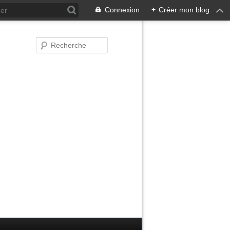
Connexion
+
Créer mon blog