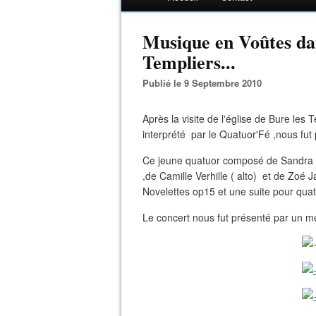
Musique en Voûtes dan
Templiers...
Publié le 9 Septembre 2010
Après la visite de l'église de Bure le
interprété par le Quatuor'Fé ,nous fut
Ce jeune quatuor composé de Sandra Lan
,de Camille Verhille ( alto) et de Zoé Ja
Novelettes op15 et une suite pour qua
Le concert nous fut présenté par un 