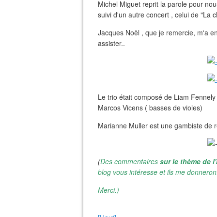
Michel Miguet reprit la parole pour no
suivi d'un autre concert , celui de "La
Jacques Noël , que je remercie, m'a e
assister..
Le trio était composé de Liam Fennely 
Marcos Vicens ( basses de violes)
Marianne Muller est une gambiste de 
(
Des commentaires
sur le thème de l'
blog vous intéresse et ils me donneront
Merci.)