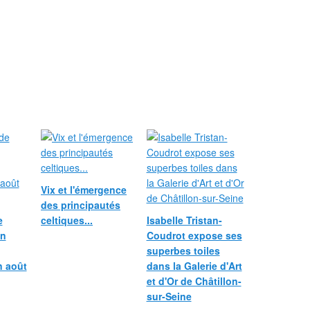
Vix et l'émergence
des principautés
e
celtiques...
Isabelle Tristan-
in
Coudrot expose ses
superbes toiles
n août
dans la Galerie d'Art
et d'Or de Châtillon-
sur-Seine