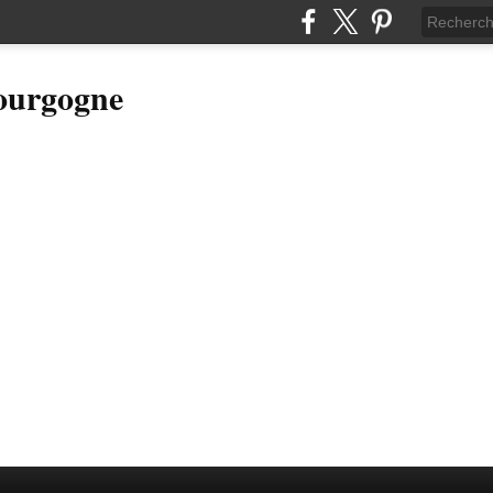
Bourgogne