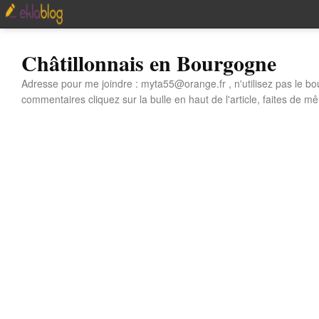
Châtillonnais en Bourgogne
Adresse pour me joindre : myta55@orange.fr , n'utilisez pas le bo
commentaires cliquez sur la bulle en haut de l'article, faites de mê