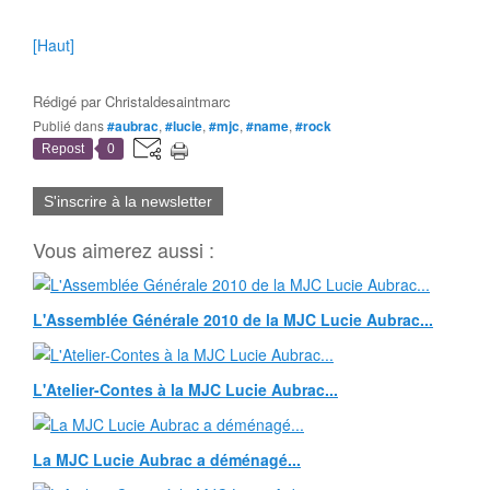
[Haut]
Rédigé par
Christaldesaintmarc
Publié dans
#aubrac
,
#lucie
,
#mjc
,
#name
,
#rock
Repost
0
S'inscrire à la newsletter
Vous aimerez aussi :
L'Assemblée Générale 2010 de la MJC Lucie Aubrac...
L'Atelier-Contes à la MJC Lucie Aubrac...
La MJC Lucie Aubrac a déménagé...