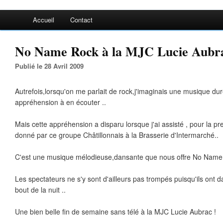
Accueil
Contact
No Name Rock à la MJC Lucie Aubra
Publié le 28 Avril 2009
Autrefois,lorsqu'on me parlait de rock,j'imaginais une musique dur
appréhension à en écouter ..
Mais cette appréhension a disparu lorsque j'ai assisté , pour la pr
donné par ce groupe Châtillonnais à la Brasserie d'Intermarché..
C'est une musique mélodieuse,dansante que nous offre No Name 
Les spectateurs ne s'y sont d'ailleurs pas trompés puisqu'ils ont d
bout de la nuit ..
Une bien belle fin de semaine sans télé à la MJC Lucie Aubrac !