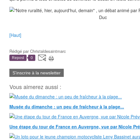
[Haut]
Rédigé par
Christaldesaintmarc
Repost
0
S'inscrire à la newsletter
Vous aimerez aussi :
Musée du dimanche : un peu de fraîcheur à la plage...
Une étape du tour de France en Auvergne, vue par Nicole Pr