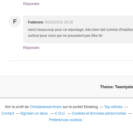
Répondre
F
Fabienne
03/02/2016 19:28
merci beaucoup pour ce reportage, très bien fait comme d'habitude
surtout pour ceux qui ne pouvaient pas être là!
Répondre
Theme: Twentyel
Voir le profil de
Christaldesaintmarc
sur le portail Eklablog
Top articles
Contact
Signaler un abus
C.G.U.
Cookies et données personnelles
Préférences cookies