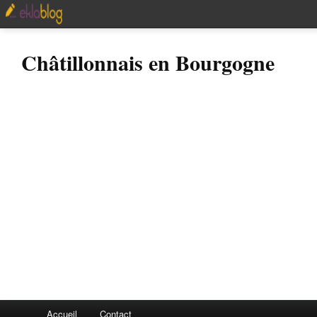
Châtillonnais en Bourgogne
Accueil
Contact