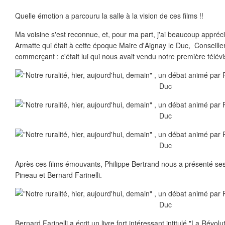
Quelle émotion a parcouru la salle à la vision de ces films !!
Ma voisine s'est reconnue, et, pour ma part, j'ai beaucoup appréc
Armatte qui était à cette époque Maire d'Aignay le Duc, Conseille
commerçant : c'était lui qui nous avait vendu notre première télévi
Après ces films émouvants, Philippe Bertrand nous a présenté ses
Pineau et Bernard Farinelli.
Bernard Farinelli a écrit un livre fort intéressant intitulé "La Révolu