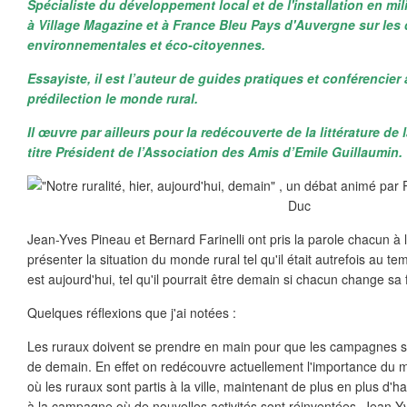
Spécialiste du développement local et de l'installation en mili
à Village Magazine et à France Bleu Pays d'Auvergne sur les
environnementales et éco-citoyennes.
Essayiste, il est l’auteur de guides pratiques et conférenci
prédilection le monde rural.
Il œuvre par ailleurs pour la redécouverte de la littérature de
titre Président de l’Association des Amis d’Emile Guillaumin.
Jean-Yves Pineau et Bernard Farinelli ont pris la parole chacun à 
présenter la situation du monde rural tel qu'il était autrefois au te
est aujourd'hui, tel qu'il pourrait être demain si chacun change sa f
Quelques réflexions que j'ai notées :
Les ruraux doivent se prendre en main pour que les campagnes soi
de demain. En effet on redécouvre actuellement l'importance du 
où les ruraux sont partis à la ville, maintenant de plus en plus d'hab
à la campagne où de nouvelles activités sont réinventées. Jean-