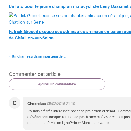
Un loto pour le jeune champion motocycliste Leny Bassinet au
Patrick Groseil expose ses admirables animaux en céramique, à
de Châtillon-sur-Seine
« Un chameau dans mon quartier...
Commenter cet article
Ajouter un commentaire
C
Cheerokee
05/02/2016 21:19
J'aurais été très intéressée par cette projection et débat - Comme
d’événement lorsque l'on habite pas à proximité?<br /> Est il poss
quelque part? Mis en ligne?<br /> Merci par avance