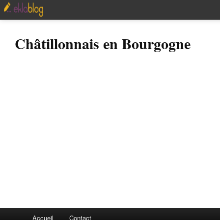
Châtillonnais en Bourgogne
Accueil
Contact