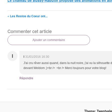
Le château de Bussy-Rabutin propose des animations en ao
« Les Restos du Coeur ont...
Commenter cet article
Ajouter un commentaire
I
I
31/01/2016 16:30
J'ai cru rêver aussi quand, dans la nuit noire, j'ai vu la silhouette
devant Weldom ;)<br /> <br /> Merci toujours pour votre blog!
Répondre
Theme: Twentyel